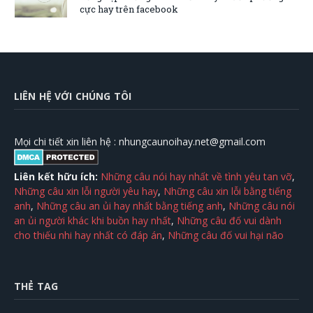
cực hay trên facebook
LIÊN HỆ VỚI CHÚNG TÔI
Mọi chi tiết xin liên hệ :
nhungcaunoihay.net@gmail.com
Liên kết hữu ích:
Những câu nói hay nhất về tình yêu tan vỡ
,
Những câu xin lỗi người yêu hay
,
Những câu xin lỗi bằng tiếng
anh
,
Những câu an ủi hay nhất bằng tiếng anh
,
Những câu nói
an ủi người khác khi buồn hay nhất
,
Những câu đố vui dành
cho thiếu nhi hay nhất có đáp án
,
Những câu đố vui hại não
THẺ TAG