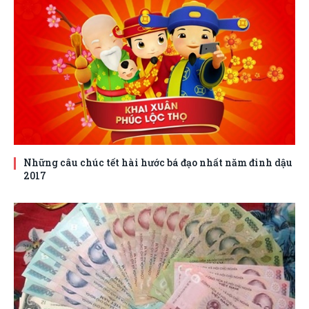
Những câu chúc tết hài hước bá đạo nhất năm đinh dậu
2017