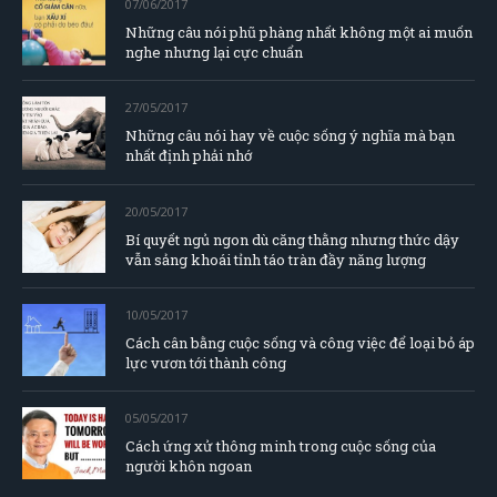
07/06/2017
Những câu nói phũ phàng nhất không một ai muốn
nghe nhưng lại cực chuẩn
27/05/2017
Những câu nói hay về cuộc sống ý nghĩa mà bạn
nhất định phải nhớ
20/05/2017
Bí quyết ngủ ngon dù căng thằng nhưng thức dậy
vẫn sảng khoái tỉnh táo tràn đầy năng lượng
10/05/2017
Cách cân bằng cuộc sống và công việc để loại bỏ áp
lực vươn tới thành công
05/05/2017
Cách ứng xử thông minh trong cuộc sống của
người khôn ngoan