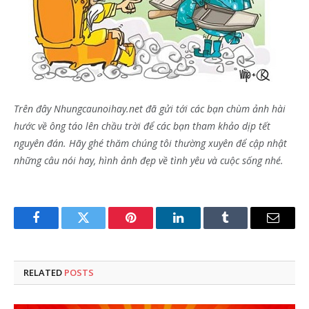
Trên đây Nhungcaunoihay.net đã gửi tới các bạn chùm ảnh hài
hước về ông táo lên chầu trời để các bạn tham khảo dịp tết
nguyên đán. Hãy ghé thăm chúng tôi thường xuyên để cập nhật
những câu nói hay, hình ảnh đẹp về tình yêu và cuộc sống nhé.
Facebook
Twitter
Pinterest
LinkedIn
Tumblr
Email
RELATED
POSTS