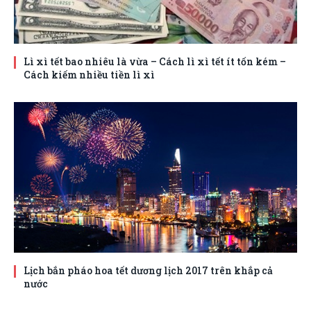
Lì xì tết bao nhiêu là vừa – Cách lì xì tết ít tốn kém –
Cách kiếm nhiều tiền lì xì
Lịch bắn pháo hoa tết dương lịch 2017 trên khắp cả
nước