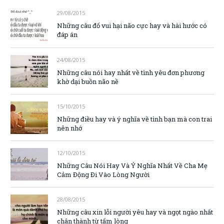
29/08/2015
Những câu đố vui hại não cực hay và hài hước có
đáp án
24/08/2015
Những câu nói hay nhất về tình yêu đơn phương
khờ dại buồn não nề
15/10/2015
Những điều hay và ý nghĩa về tình bạn mà con trai
nên nhớ
12/10/2015
Những Câu Nói Hay Và Ý Nghĩa Nhất Về Cha Mẹ
Cảm Động Đi Vào Lòng Người
28/08/2015
Những câu xin lỗi người yêu hay và ngọt ngào nhất
chân thành từ tấm lòng