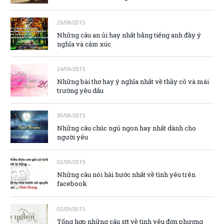
29/08/2015
Những câu an ủi hay nhất bằng tiếng anh đầy ý
nghĩa và cảm xúc
24/09/2015
Những bài thơ hay ý nghĩa nhất về thầy cô và mái
trường yêu dấu
30/08/2015
Những câu chúc ngủ ngon hay nhất dành cho
người yêu
02/09/2015
Những câu nói hài hước nhất về tình yêu trên
facebook
02/09/2015
Tổng hợp những câu stt về tình yêu đơn phương