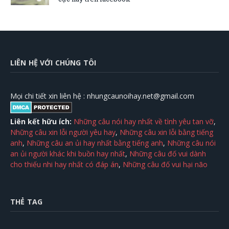
LIÊN HỆ VỚI CHÚNG TÔI
Mọi chi tiết xin liên hệ :
nhungcaunoihay.net@gmail.com
Liên kết hữu ích:
Những câu nói hay nhất về tình yêu tan vỡ
,
Những câu xin lỗi người yêu hay
,
Những câu xin lỗi bằng tiếng
anh
,
Những câu an ủi hay nhất bằng tiếng anh
,
Những câu nói
an ủi người khác khi buồn hay nhất
,
Những câu đố vui dành
cho thiếu nhi hay nhất có đáp án
,
Những câu đố vui hại não
THẺ TAG