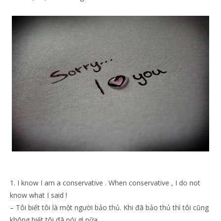
1. I know I am a conservative . When conservative , I do not
know what I said !
– Tôi biết tôi là một người bảo thủ. Khi đã bảo thủ thì tôi cũng
không biết tôi đã nói gì nữa.