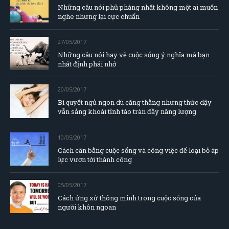
Những câu nói phũ phàng nhất không một ai muốn
nghe nhưng lại cực chuẩn
27/05/2017
Những câu nói hay về cuộc sống ý nghĩa mà bạn
nhất định phải nhớ
20/05/2017
Bí quyết ngủ ngon dù căng thằng nhưng thức dậy
vẫn sảng khoái tỉnh táo tràn đầy năng lượng
10/05/2017
Cách cân bằng cuộc sống và công việc để loại bỏ áp
lực vươn tới thành công
05/05/2017
Cách ứng xử thông minh trong cuộc sống của
người khôn ngoan