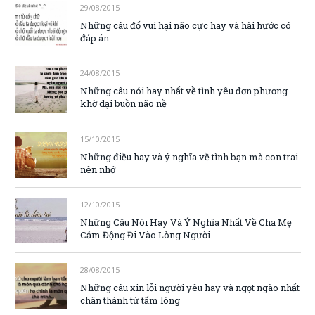
29/08/2015
Những câu đố vui hại não cực hay và hài hước có
đáp án
24/08/2015
Những câu nói hay nhất về tình yêu đơn phương
khờ dại buồn não nề
15/10/2015
Những điều hay và ý nghĩa về tình bạn mà con trai
nên nhớ
12/10/2015
Những Câu Nói Hay Và Ý Nghĩa Nhất Về Cha Mẹ
Cảm Động Đi Vào Lòng Người
28/08/2015
Những câu xin lỗi người yêu hay và ngọt ngào nhất
chân thành từ tấm lòng