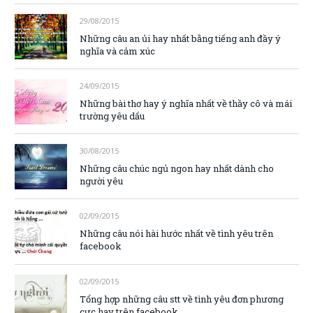
29/08/2015
Những câu an ủi hay nhất bằng tiếng anh đầy ý
nghĩa và cảm xúc
24/09/2015
Những bài thơ hay ý nghĩa nhất về thầy cô và mái
trường yêu dấu
30/08/2015
Những câu chúc ngủ ngon hay nhất dành cho
người yêu
02/09/2015
Những câu nói hài hước nhất về tình yêu trên
facebook
02/09/2015
Tổng hợp những câu stt về tình yêu đơn phương
cực hay trên facebook