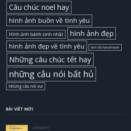
Câu chúc noel hay
hình ảnh buồn về tình yêu
hình ảnh đẹp
Hình ảnh bánh sinh nhật
hình ảnh đẹp về tình yêu
làm đồ handmade
Những câu chúc tết hay
những câu nói bất hủ
Những câu nói vui
BÀI VIẾT MỚI
07/06/2017