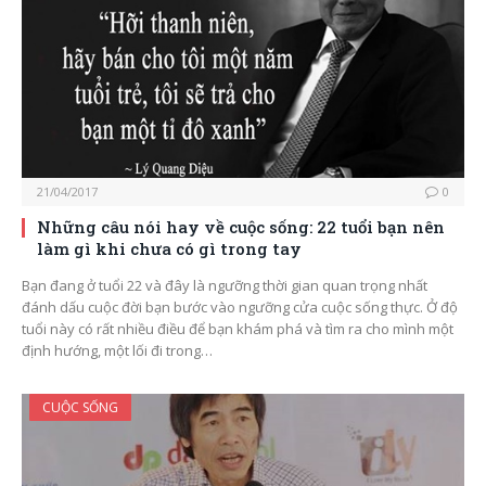
21/04/2017
0
Những câu nói hay về cuộc sống: 22 tuổi bạn nên
làm gì khi chưa có gì trong tay
Bạn đang ở tuổi 22 và đây là ngưỡng thời gian quan trọng nhất
đánh dấu cuộc đời bạn bước vào ngưỡng cửa cuộc sống thực. Ở độ
tuổi này có rất nhiều điều để bạn khám phá và tìm ra cho mình một
định hướng, một lối đi trong…
CUỘC SỐNG