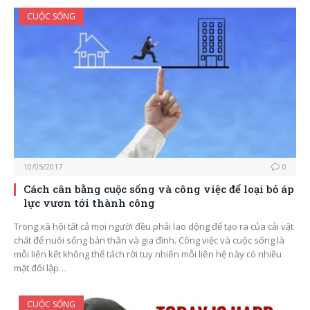
CUỘC SỐNG
10/05/2017
0
Cách cân bằng cuộc sống và công việc để loại bỏ áp
lực vươn tới thành công
Trong xã hội tất cả mọi người đều phải lao dộng để tạo ra của cải vật
chất để nuôi sống bản thân và gia đình. Công việc và cuộc sống là
mỗi liên kết không thể tách rời tuy nhiên mỗi liên hệ này có nhiều
mặt đối lập…
CUỘC SỐNG