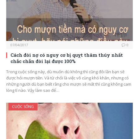
07/04/2017
0
Cách đòi nợ có nguy cơ bị quỵt thâm thúy nhất
chắc chắn đòi lại được 100%
Trong cuộc sống này, dù muốn dù không thì cũng đôi lần bạn sẽ
được hỏi mượn tiền. Và từ chối là việc vô cùng khó khăn, nhưng có
những người dù bạn biết rằng cho mượn sẽ mất thì cũng không cam
lòng tí nào. Vậy làm sao để…
CUỘC SỐNG