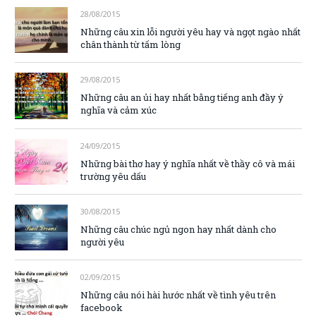
28/08/2015
Những câu xin lỗi người yêu hay và ngọt ngào nhất
chân thành từ tấm lòng
29/08/2015
Những câu an ủi hay nhất bằng tiếng anh đầy ý
nghĩa và cảm xúc
24/09/2015
Những bài thơ hay ý nghĩa nhất về thầy cô và mái
trường yêu dấu
30/08/2015
Những câu chúc ngủ ngon hay nhất dành cho
người yêu
02/09/2015
Những câu nói hài hước nhất về tình yêu trên
facebook