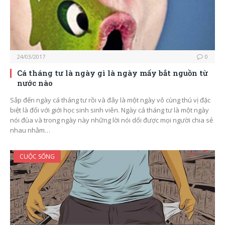
24/03/2017
0
Cá tháng tư là ngày gì là ngày mấy bắt nguồn từ
nước nào
Sắp đến ngày cá tháng tư rồi và đây là một ngày vô cùng thú vị đặc
biệt là đối với giới học sinh sinh viên. Ngày cá tháng tư là một ngày
nói đùa và trong ngày này những lời nói dối được mọi người chia sẻ
nhau nhằm…
CUỘC SỐNG