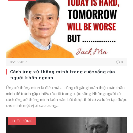
05/05/2017
0
Cách ứng xử thông minh trong cuộc sống của
người khôn ngoan
Ứng xử thông minh là điều mà ai cũng cố gắng hoàn thiện bản thân
mình để tránh gặp nhiều rắc rối trong cuộc sống. Những người có
cách ứng xử thông minh luôn nắm bắt được thời cơ và luôn tạo được
cho mình một vị trí cao trong…
CUỘC SỐNG