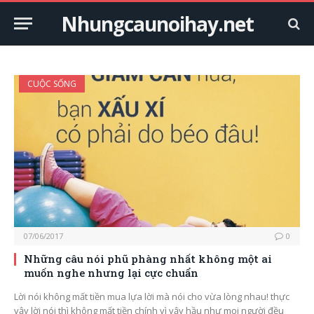
Nhungcaunoihay.net
CUỘC SỐNG
07/06/2017
0
Những câu nói phũ phàng nhất không một ai
muốn nghe nhưng lại cực chuẩn
Lời nói không mất tiền mua lựa lời mà nói cho vừa lòng nhau! thực
vậy lời nói thì không mất tiền chính vì vậy hầu như mọi người đều