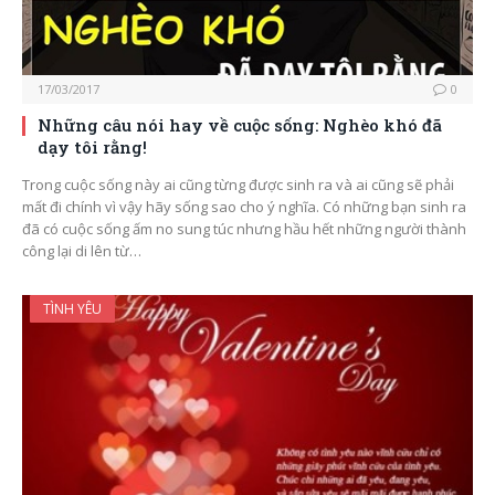
17/03/2017
0
Những câu nói hay về cuộc sống: Nghèo khó đã
dạy tôi rằng!
Trong cuộc sống này ai cũng từng được sinh ra và ai cũng sẽ phải
mất đi chính vì vậy hãy sống sao cho ý nghĩa. Có những bạn sinh ra
đã có cuộc sống ấm no sung túc nhưng hầu hết những người thành
công lại di lên từ…
TÌNH YÊU