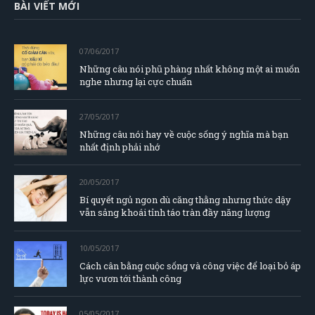
BÀI VIẾT MỚI
07/06/2017
Những câu nói phũ phàng nhất không một ai muốn
nghe nhưng lại cực chuẩn
27/05/2017
Những câu nói hay về cuộc sống ý nghĩa mà bạn
nhất định phải nhớ
20/05/2017
Bí quyết ngủ ngon dù căng thằng nhưng thức dậy
vẫn sảng khoái tỉnh táo tràn đầy năng lượng
10/05/2017
Cách cân bằng cuộc sống và công việc để loại bỏ áp
lực vươn tới thành công
05/05/2017