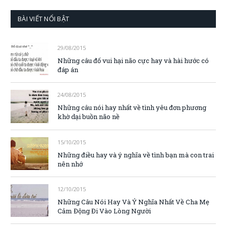
BÀI VIẾT NỔI BẬT
29/08/2015
Những câu đố vui hại não cực hay và hài hước có
đáp án
24/08/2015
Những câu nói hay nhất về tình yêu đơn phương
khờ dại buồn não nề
15/10/2015
Những điều hay và ý nghĩa về tình bạn mà con trai
nên nhớ
12/10/2015
Những Câu Nói Hay Và Ý Nghĩa Nhất Về Cha Mẹ
Cảm Động Đi Vào Lòng Người