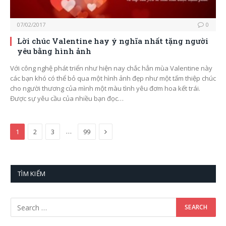
07/02/2017
0
Lời chúc Valentine hay ý nghĩa nhất tặng người
yêu bằng hình ảnh
Với công nghệ phát triển như hiện nay chắc hẳn mùa Valentine này
các bạn khó có thể bỏ qua một hình ảnh đẹp như một tấm thiệp chúc
cho người thương của mình một màu tình yêu đơm hoa kết trái.
Được sự yêu cầu của nhiều bạn đọc…
Next
…
1
2
3
99
TÌM KIẾM