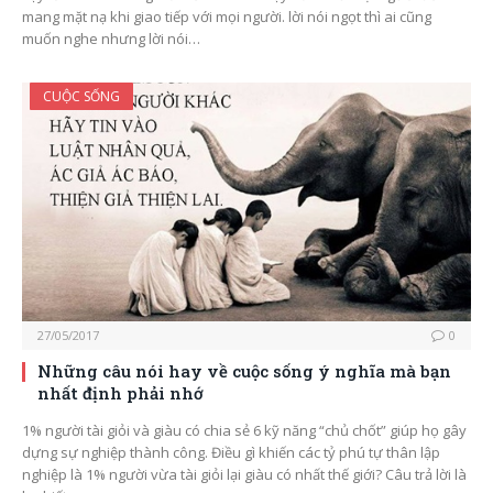
mang mặt nạ khi giao tiếp với mọi người. lời nói ngọt thì ai cũng
muốn nghe nhưng lời nói…
CUỘC SỐNG
27/05/2017
0
Những câu nói hay về cuộc sống ý nghĩa mà bạn
nhất định phải nhớ
1% người tài giỏi và giàu có chia sẻ 6 kỹ năng “chủ chốt” giúp họ gây
dựng sự nghiệp thành công. Điều gì khiến các tỷ phú tự thân lập
nghiệp là 1% người vừa tài giỏi lại giàu có nhất thế giới? Câu trả lời là