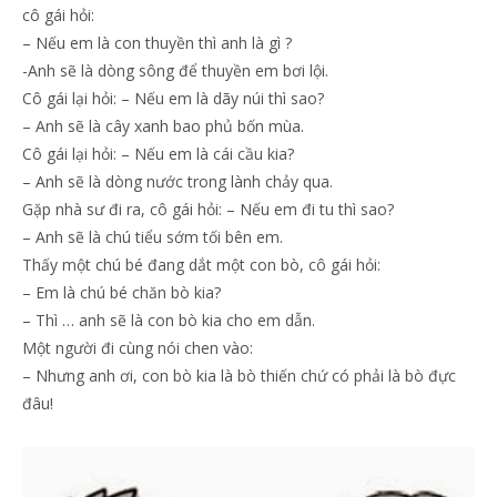
cô gái hỏi:
– Nếu em là con thuyền thì anh là gì ?
-Anh sẽ là dòng sông để thuyền em bơi lội.
Cô gái lại hỏi: – Nếu em là dãy núi thì sao?
– Anh sẽ là cây xanh bao phủ bốn mùa.
Cô gái lại hỏi: – Nếu em là cái cầu kia?
– Anh sẽ là dòng nước trong lành chảy qua.
Gặp nhà sư đi ra, cô gái hỏi: – Nếu em đi tu thì sao?
– Anh sẽ là chú tiểu sớm tối bên em.
Thấy một chú bé đang dắt một con bò, cô gái hỏi:
– Em là chú bé chăn bò kia?
– Thì … anh sẽ là con bò kia cho em dẫn.
Một người đi cùng nói chen vào:
– Nhưng anh ơi, con bò kia là bò thiến chứ có phải là bò đực
đâu!