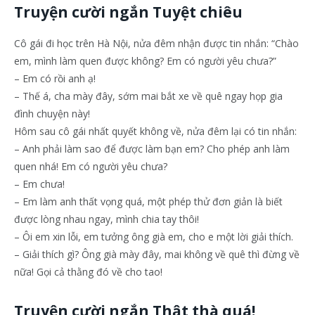
Truyện cười ngắn Tuyệt chiêu
Cô gái đi học trên Hà Nội, nửa đêm nhận được tin nhắn: “Chào
em, mình làm quen được không? Em có người yêu chưa?”
– Em có rồi anh ạ!
– Thế á, cha mày đây, sớm mai bắt xe về quê ngay họp gia
đình chuyện này!
Hôm sau cô gái nhất quyết không về, nửa đêm lại có tin nhắn:
– Anh phải làm sao để được làm bạn em? Cho phép anh làm
quen nhá! Em có người yêu chưa?
– Em chưa!
– Em làm anh thất vọng quá, một phép thử đơn giản là biết
được lòng nhau ngay, mình chia tay thôi!
– Ôi em xin lỗi, em tưởng ông già em, cho e một lời giải thích.
– Giải thích gì? Ông già mày đây, mai không về quê thì đừng về
nữa! Gọi cả thằng đó về cho tao!
Truyện cười ngắn Thật thà quá!