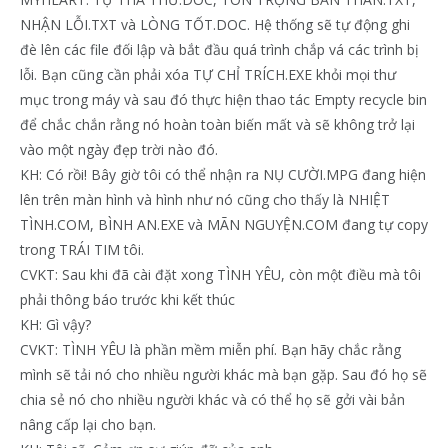
NHẬN LỖI.TXT và LÒNG TỐT.DOC. Hệ thống sẽ tự động ghi
đè lên các file đối lập và bắt đầu quá trình chắp vá các trình bị
lỗi. Bạn cũng cần phải xóa TỰ CHỈ TRÍCH.EXE khỏi mọi thư
mục trong máy và sau đó thực hiện thao tác Empty recycle bin
để chắc chắn rằng nó hoàn toàn biến mất và sẽ không trở lại
vào một ngày đẹp trời nào đó.
KH: Có rồi! Bây giờ tôi có thể nhận ra NỤ CƯỜI.MPG đang hiện
lên trên màn hình và hình như nó cũng cho thấy là NHIỆT
TÌNH.COM, BÌNH AN.EXE và MÃN NGUYỆN.COM đang tự copy
trong TRÁI TIM tôi.
CVKT: Sau khi đã cài đặt xong TÌNH YÊU, còn một điều mà tôi
phải thông báo trước khi kết thúc
KH: Gì vậy?
CVKT: TÌNH YÊU là phần mềm miễn phí. Bạn hãy chắc rằng
mình sẽ tải nó cho nhiều người khác mà bạn gặp. Sau đó họ sẽ
chia sẻ nó cho nhiều người khác và có thể họ sẽ gởi vài bản
nâng cấp lại cho bạn.