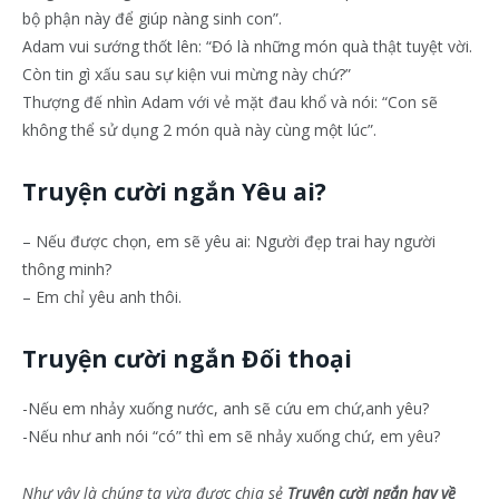
bộ phận này để giúp nàng sinh con”.
Adam vui sướng thốt lên: “Đó là những món quà thật tuyệt vời.
Còn tin gì xấu sau sự kiện vui mừng này chứ?”
Thượng đế nhìn Adam với vẻ mặt đau khổ và nói: “Con sẽ
không thể sử dụng 2 món quà này cùng một lúc”.
Truyện cười ngắn Yêu ai?
– Nếu được chọn, em sẽ yêu ai: Người đẹp trai hay người
thông minh?
– Em chỉ yêu anh thôi.
Truyện cười ngắn Đối thoại
-Nếu em nhảy xuống nước, anh sẽ cứu em chứ,anh yêu?
-Nếu như anh nói “có” thì em sẽ nhảy xuống chứ, em yêu?
Như vậy là chúng ta vừa được chia sẻ
Truyện cười ngắn hay về