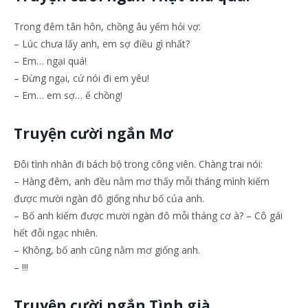
Trong đêm tân hôn, chồng âu yếm hỏi vợ:
– Lúc chưa lấy anh, em sợ điều gì nhất?
– Em… ngại quá!
– Đừng ngại, cứ nói đi em yêu!
– Em… em sợ… ế chồng!
Truyện cười ngắn Mơ
Đôi tình nhân đi bách bộ trong công viên. Chàng trai nói:
– Hàng đêm, anh đều nằm mơ thấy mỗi tháng mình kiếm
được mười ngàn đô giống như bố của anh.
– Bố anh kiếm được mười ngàn đô mỗi tháng cơ à? – Cô gái
hết đỗi ngạc nhiên.
– Không, bố anh cũng nằm mơ giống anh.
– !!!
Truyện cười ngắn Tình già