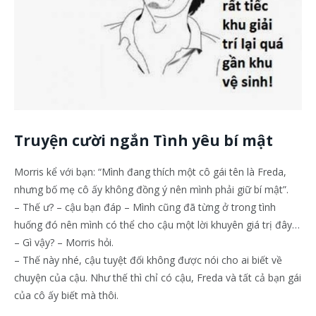
Truyện cười ngắn Tình yêu bí mật
Morris kể với bạn: “Mình đang thích một cô gái tên là Freda,
nhưng bố mẹ cô ấy không đồng ý nên mình phải giữ bí mật”.
– Thế ư? – cậu bạn đáp – Mình cũng đã từng ở trong tình
huống đó nên mình có thể cho cậu một lời khuyên giá trị đây…
– Gì vậy? – Morris hỏi.
– Thế này nhé, cậu tuyệt đối không được nói cho ai biết về
chuyện của cậu. Như thế thì chỉ có cậu, Freda và tất cả bạn gái
của cô ấy biết mà thôi.