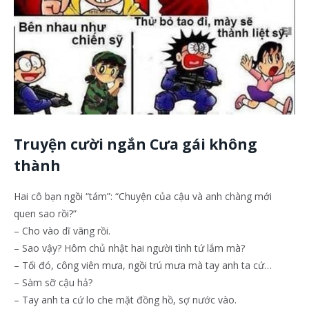
Truyện cười ngắn Cưa gái không
thành
Hai cô bạn ngồi “tám”: “Chuyện của cậu và anh chàng mới
quen sao rồi?”
– Cho vào dĩ vãng rồi.
– Sao vậy? Hôm chủ nhật hai người tình tứ lắm mà?
– Tối đó, công viên mưa, ngồi trú mưa mà tay anh ta cứ…
– Sàm sỡ cậu hả?
– Tay anh ta cứ lo che mặt đồng hồ, sợ nước vào.