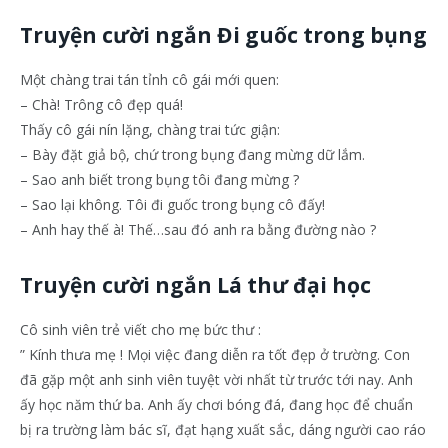
Truyện cười ngắn Đi guốc trong bụng
Một chàng trai tán tỉnh cô gái mới quen:
– Chà! Trông cô đẹp quá!
Thấy cô gái nín lặng, chàng trai tức giận:
– Bày đặt giả bộ, chứ trong bụng đang mừng dữ lắm.
– Sao anh biết trong bụng tôi đang mừng ?
– Sao lại không. Tôi đi guốc trong bụng cô đấy!
– Anh hay thế à! Thế…sau đó anh ra bằng đường nào ?
Truyện cười ngắn Lá thư đại học
Cô sinh viên trẻ viết cho mẹ bức thư :
” Kính thưa mẹ ! Mọi việc đang diễn ra tốt đẹp ở trường. Con
đã gặp một anh sinh viên tuyệt vời nhất từ trước tới nay. Anh
ấy học năm thứ ba. Anh ấy chơi bóng đá, đang học để chuẩn
bị ra trường làm bác sĩ, đạt hạng xuất sắc, dáng người cao ráo