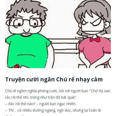
Truyện cười ngắn Chú rể nhạy cảm
Chú rể ngắm nghía phòng cưới, nói với người bạn: “Chữ Hỷ sao
rắc rối thế nhỉ, trông như trận đồ bát quái”.
– Rắc rối thế nào? – người bạn ngạc nhiên.
– Thì… có nhiều đường ngang, ngõ dọc, nhưng lại toàn là