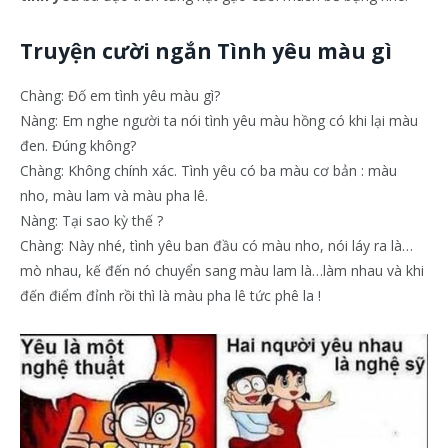
Truyện cười ngắn Tình yêu màu gì
Chàng: Đố em tình yêu màu gì?
Nàng: Em nghe người ta nói tình yêu màu hồng có khi lại màu
đen. Đúng không?
Chàng: Không chính xác. Tình yêu có ba màu cơ bản : màu
nho, màu lam và màu pha lê.
Nàng: Tại sao kỳ thế ?
Chàng: Này nhé, tình yêu ban đầu có màu nho, nói láy ra là…
mò nhau, kế đến nó chuyển sang màu lam là…làm nhau và khi
đến điểm đỉnh rồi thì là màu pha lê tức phê la !