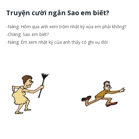
Truyện cười ngắn Sao em biết?
-Nàng: Hôm qua anh xem trộm nhật ký xủa em phải không?
-Chàng: Sao em biết?
-Nàng: Em xem nhật ký của anh thấy có ghi vụ đó!