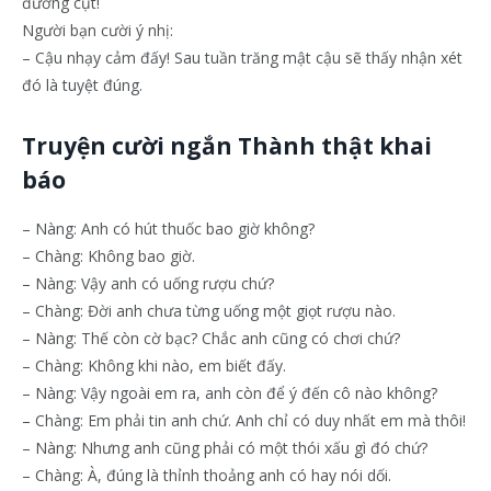
đường cụt!
Người bạn cười ý nhị:
– Cậu nhạy cảm đấy! Sau tuần trăng mật cậu sẽ thấy nhận xét
đó là tuyệt đúng.
Truyện cười ngắn Thành thật khai
báo
– Nàng: Anh có hút thuốc bao giờ không?
– Chàng: Không bao giờ.
– Nàng: Vậy anh có uống rượu chứ?
– Chàng: Đời anh chưa từng uống một giọt rượu nào.
– Nàng: Thế còn cờ bạc? Chắc anh cũng có chơi chứ?
– Chàng: Không khi nào, em biết đấy.
– Nàng: Vậy ngoài em ra, anh còn để ý đến cô nào không?
– Chàng: Em phải tin anh chứ. Anh chỉ có duy nhất em mà thôi!
– Nàng: Nhưng anh cũng phải có một thói xấu gì đó chứ?
– Chàng: À, đúng là thỉnh thoảng anh có hay nói dối.