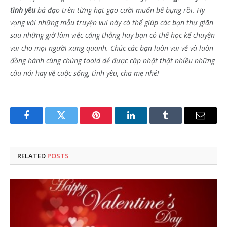
tình yêu
bá đạo trên từng hạt gạo cười muốn bể bụng rồi. Hy
vọng với những mẫu truyện vui này có thể giúp các bạn thư giãn
sau những giờ làm việc căng thẳng hay bạn có thể học kể chuyện
vui cho mọi người xung quanh. Chúc các bạn luôn vui vẻ và luôn
đồng hành cùng chúng tooid dể được cập nhật thật nhiều những
câu nói hay về cuộc sống, tình yêu, cha mẹ nhé!
Facebook
Twitter
Pinterest
LinkedIn
Tumblr
Email
RELATED
POSTS