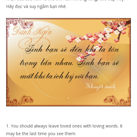
Hãy đọc và suy ngẫm bạn nhé.
1. You should always leave loved ones with loving words. It
may be the last time you see them.