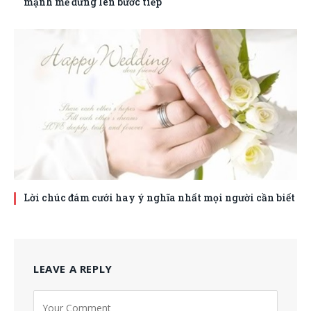
mạnh mẽ đứng lên bước tiếp
Lời chúc đám cưới hay ý nghĩa nhất mọi người cần biết
LEAVE A REPLY