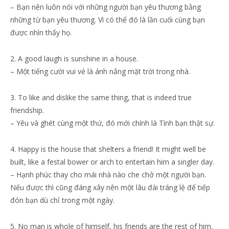
– Bạn nên luôn nói với những người bạn yêu thương bằng
những từ bạn yêu thương. Vì có thể đó là lần cuối cùng bạn
được nhìn thấy họ.
2. A good laugh is sunshine in a house.
– Một tiếng cười vui vẻ là ánh nắng mặt trời trong nhà.
3. To like and dislike the same thing, that is indeed true
friendship.
– Yêu và ghét cùng một thứ, đó mới chính là Tình bạn thật sự.
4. Happy is the house that shelters a friend! It might well be
built, like a festal bower or arch to entertain him a singler day.
– Hạnh phúc thay cho mái nhà nào che chở một người bạn.
Nếu được thì cũng đáng xây nên một lâu đài tráng lệ để tiếp
đón bạn dù chỉ trong một ngày.
5. No man is whole of himself, his friends are the rest of him.