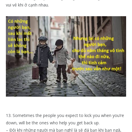
vui vẻ khi ở cạnh nhau.
13. Sometimes the people you expect to kick you when you’re
down, will be the ones who help you get back up.
– Đôi khi những người mà bạn nghĩ là sẽ đá bạn khi bạn ngã,