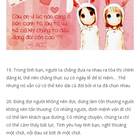
19. Trong tình bạn, người ta chẳng đưa ra nhau ra tòa thị chính
đằng kí, thế nên chẳng thực sự có ngày lễ để kỉ niệm… Thế
nhưng nó vẫn cứ có thể kéo dài cả đời bởi vì ta đã chọn nhau.
20. Đừng đợi người không nên đợi, đừng làm tổn thương người
không nên tổn thương. Có những người, định mệnh vốn dĩ chỉ
có thể làm khách qua đường. Có những chuyện, chúng ta chỉ
có thể cảm thấy bất lực. Tình yêu hay tình bạn, nghĩ thoáng
một chút, nỗi đau sẽ bớt đi một chút.