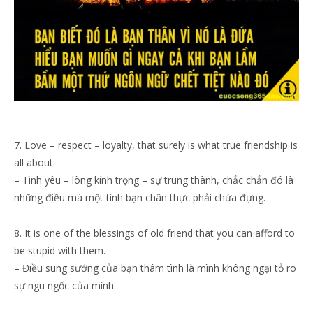
7. Love – respect – loyalty, that surely is what true friendship is
all about.
– Tình yêu – lòng kính trọng – sự trung thành, chắc chắn đó là
những điều mà một tình bạn chân thực phải chứa đựng.
8. It is one of the blessings of old friend that you can afford to
be stupid with them.
– Điều sung sướng của bạn thâm tình là mình không ngại tỏ rõ
sự ngu ngốc của mình.