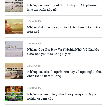
Những câu nói hay nhất về tình yêu đơn phương
khờ dại buồn não nề
15/10/2015
Những điều hay và ý nghĩa về tình bạn mà con trai
nên nhớ
12/10/2015
Những Câu Nói Hay Và Ý Nghĩa Nhất Về Cha Mẹ
Cảm Động Đi Vào Lòng Người
28/08/2015
Những câu xin lỗi người yêu hay và ngọt ngào nhất
chân thành từ tấm lòng
29/08/2015
Những câu an ủi hay nhất bằng tiếng anh đầy ý
nghĩa và cảm xúc