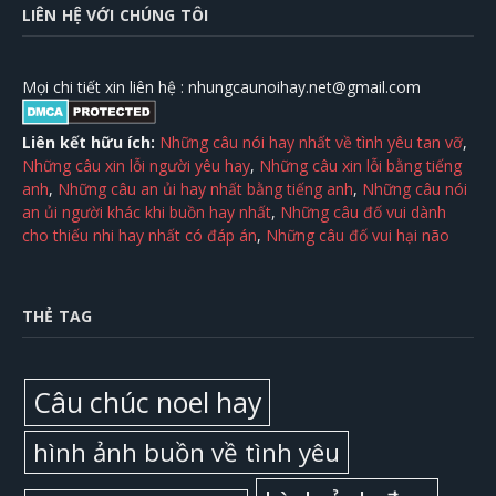
LIÊN HỆ VỚI CHÚNG TÔI
Mọi chi tiết xin liên hệ :
nhungcaunoihay.net@gmail.com
Liên kết hữu ích:
Những câu nói hay nhất về tình yêu tan vỡ
,
Những câu xin lỗi người yêu hay
,
Những câu xin lỗi bằng tiếng
anh
,
Những câu an ủi hay nhất bằng tiếng anh
,
Những câu nói
an ủi người khác khi buồn hay nhất
,
Những câu đố vui dành
cho thiếu nhi hay nhất có đáp án
,
Những câu đố vui hại não
THẺ TAG
Câu chúc noel hay
hình ảnh buồn về tình yêu