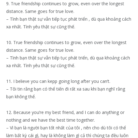
9. True friendship continues to grow, even over the longest
distance. Same goes for true love.
– Tình bạn thật sự vẫn tiếp tục phát triển , dù qua khoảng cách
xa nhất. Tình yêu thật sự cũng thế.
10. True friendship continues to grow, even over the longest
distance. Same goes for true love.
– Tình bạn thật sự vẫn tiếp tục phát triển, dù qua khoảng cách
xa nhất. Tình yêu thật sự cũng thế.
11. I believe you can kepp going long after you can’t.
– Tôi tin rằng bạn có thể tiến đi rất xa sau khi bạn nghĩ rằng
bạn không thể.
12. Because you’re my best friend, and I can do anything or
nothing and we have the best time together.
– Vì bạn là người bạn tốt nhất của tôi , nên cho dù tôi có thể
làm bất kỳ cái gì, hay là không làm gì cả thì chúng ta đều luôn