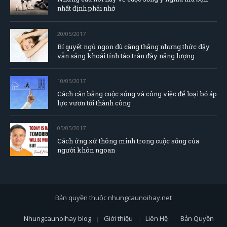
nhất định phải nhớ
20/05/2017
Bí quyết ngủ ngon dù căng thằng nhưng thức dậy
vẫn sảng khoái tỉnh táo tràn đầy năng lượng
10/05/2017
Cách cân bằng cuộc sống và công việc để loại bỏ áp
lực vươn tới thành công
05/05/2017
Cách ứng xử thông minh trong cuộc sống của
người khôn ngoan
Bản quyền thuộc nhungcaunoihay.net
Nhungcaunoihay blog
Giới thiệu
Liên Hệ
Bản Quyền