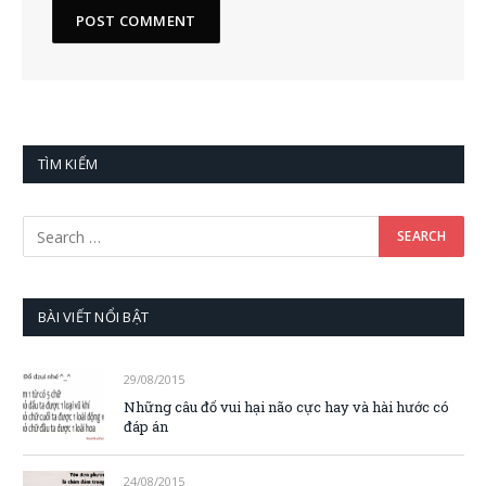
TÌM KIẾM
BÀI VIẾT NỔI BẬT
29/08/2015
Những câu đố vui hại não cực hay và hài hước có
đáp án
24/08/2015