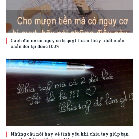
Cách đòi nợ có nguy cơ bị quỵt thâm thúy nhất chắc
chắn đòi lại được 100%
Những câu nói hay về tình yêu khi chia tay giúp bạn