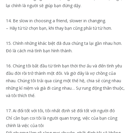
lại chính là người sẽ giúp bạn đừng dậy.
14. Be slow in choosing a friend, slower in changing.
– Hãy từ từ chọn bạn, khi thay bạn cũng phải từ từ hơn.
15. Chính những khác biệt đã đưa chúng ta lại gần nhau hơn.
Đó là cách mà tình bạn hình thành.
16. Chúng tôi bắt đầu từ tình bạn thời thơ ấu và đến tình yêu
đầu đời rồi trở thành một đôi. Và giờ đây là vợ chồng của
nhau. Chúng tôi trải qua cùng một thế hệ, chia sẻ cùng nhau
những kỉ niệm và già đi cùng nhau… Sự rung động thân thuộc,
và tôi thích thế.
17. Ai đối tốt với tôi, tôi nhất định sẽ đối tốt với người đó
Chỉ cần bạn coi tôi là người quan trọng, việc của bạn cũng
chính là việc của tôi
Đối phương làm rõ ràng mọi chuyện, nhất định tôi sẽ không