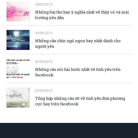
24/09/2015
Những bài thơ hay ý nghĩa nhất về thầy cô và mái
trường yêu dấu
30/08/2015
Những câu chúc ngủ ngon hay nhất dành cho
người yêu
02/09/2015
Những câu nói hài hước nhất về tình yêu trên
facebook
02/09/2015
Tổng hợp những câu stt về tình yêu đơn phương
cực hay trên facebook