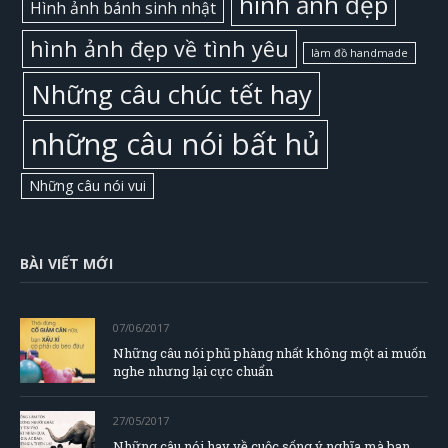
hình ảnh đẹp
Hình ảnh bánh sinh nhật
hình ảnh đẹp về tình yêu
làm đồ handmade
Những câu chúc tết hay
những câu nói bất hủ
Những câu nói vui
BÀI VIẾT MỚI
07/06/2017
Những câu nói phũ phàng nhất không một ai muốn
nghe nhưng lại cực chuẩn
27/05/2017
Những câu nói hay về cuộc sống ý nghĩa mà bạn