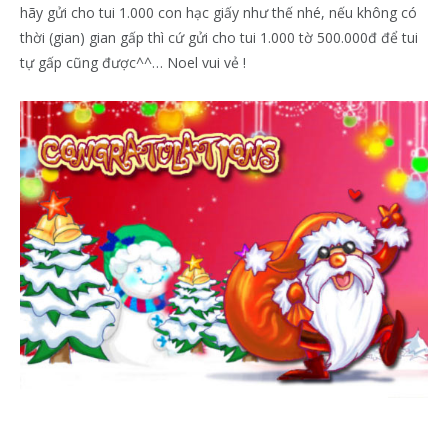
hãy gửi cho tui 1.000 con hạc giấy như thế nhé, nếu không có
thời (gian) gian gấp thì cứ gửi cho tui 1.000 tờ 500.000đ để tui
tự gấp cũng được^^… Noel vui vẻ !