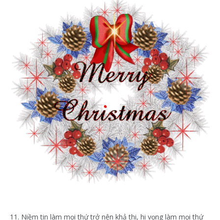
11. Niềm tin làm mọi thứ trở nên khả thi, hi vọng làm mọi thứ