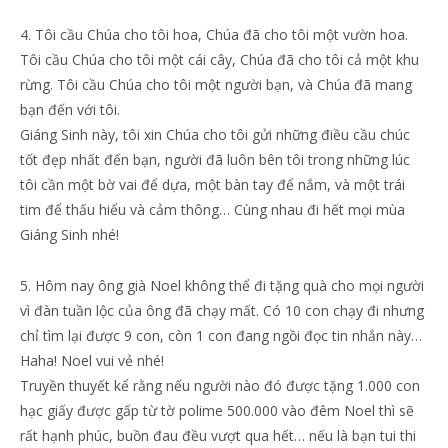
4. Tôi cầu Chúa cho tôi hoa, Chúa đã cho tôi một vườn hoa.
Tôi cầu Chúa cho tôi một cái cây, Chúa đã cho tôi cả một khu
rừng. Tôi cầu Chúa cho tôi một người bạn, và Chúa đã mang
bạn đến với tôi.
Giáng Sinh này, tôi xin Chúa cho tôi gửi những điều cầu chúc
tốt đẹp nhất đến bạn, người đã luôn bên tôi trong những lúc
tôi cần một bờ vai để dựa, một bàn tay để nắm, và một trái
tim để thấu hiểu và cảm thông… Cùng nhau đi hết mọi mùa
Giáng Sinh nhé!
5. Hôm nay ông già Noel không thể đi tặng quà cho mọi người
vì đàn tuần lộc của ông đã chạy mất. Có 10 con chạy đi nhưng
chỉ tìm lại được 9 con, còn 1 con đang ngồi đọc tin nhắn này…
Haha! Noel vui vẻ nhé!
Truyền thuyết kể rằng nếu người nào đó được tặng 1.000 con
hạc giấy được gấp từ tờ polime 500.000 vào đêm Noel thì sẽ
rất hạnh phúc, buồn đau đều vượt qua hết… nếu là bạn tui thi