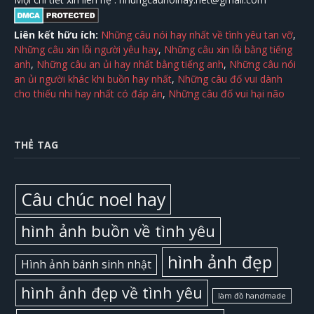
Liên kết hữu ích:
Những câu nói hay nhất về tình yêu tan vỡ
,
Những câu xin lỗi người yêu hay
,
Những câu xin lỗi bằng tiếng
anh
,
Những câu an ủi hay nhất bằng tiếng anh
,
Những câu nói
an ủi người khác khi buồn hay nhất
,
Những câu đố vui dành
cho thiếu nhi hay nhất có đáp án
,
Những câu đố vui hại não
THẺ TAG
Câu chúc noel hay
hình ảnh buồn về tình yêu
hình ảnh đẹp
Hình ảnh bánh sinh nhật
hình ảnh đẹp về tình yêu
làm đồ handmade