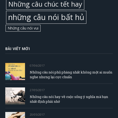
Những câu chúc tết hay
những câu nói bất hủ
Những câu nói vui
BÀI VIẾT MỚI
07/06/2017
Những câu nói phũ phàng nhất không một ai muốn
nghe nhưng lại cực chuẩn
27/05/2017
Những câu nói hay về cuộc sống ý nghĩa mà bạn
nhất định phải nhớ
20/05/2017