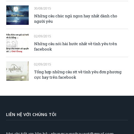
30/08/2015
Những câu chúc ngủ ngon hay nhất dành cho
người yêu
02/09/2015
Những câu nói hài hước nhất về tình yêu trên
facebook
02/09/2015
Tổng hợp những câu stt về tình yêu đơn phương
cực hay trên facebook
LIÊN HỆ VỚI CHÚNG TÔI
Mọi chi tiết xin liên hệ :
nhungcaunoihay.net@gmail.com