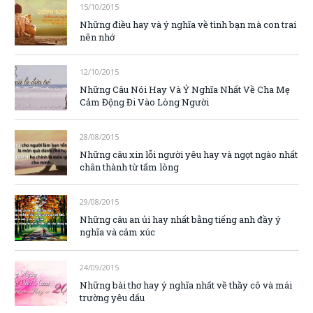
15/10/2015
Những điều hay và ý nghĩa về tình bạn mà con trai
nên nhớ
12/10/2015
Những Câu Nói Hay Và Ý Nghĩa Nhất Về Cha Mẹ
Cảm Động Đi Vào Lòng Người
28/08/2015
Những câu xin lỗi người yêu hay và ngọt ngào nhất
chân thành từ tấm lòng
29/08/2015
Những câu an ủi hay nhất bằng tiếng anh đầy ý
nghĩa và cảm xúc
24/09/2015
Những bài thơ hay ý nghĩa nhất về thầy cô và mái
trường yêu dấu