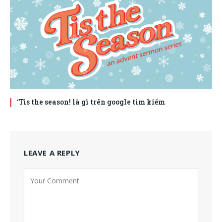
‘Tis the season! là gì trên google tìm kiếm
LEAVE A REPLY