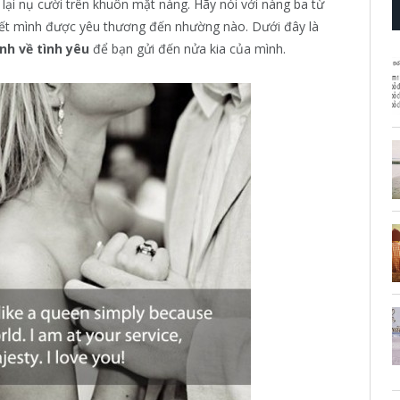
ại nụ cười trên khuôn mặt nàng. Hãy nói với nàng ba từ
ết mình được yêu thương đến nhường nào. Dưới đây là
nh về tình yêu
để bạn gửi đến nửa kia của mình.