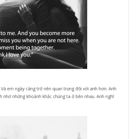
g. Và em ngày càng trở nên quan trọng đối với anh hơn. Anh
h nhớ những khoảnh khắc chúng ta ở bên nhau. Anh nghĩ