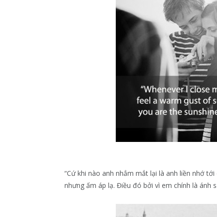
“Cứ khi nào anh nhắm mắt lại là anh liền nhớ 
nhưng ấm áp lạ. Điều đó bởi vì em chính là ánh 