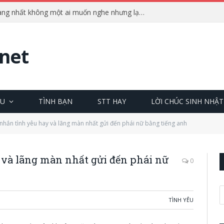
Những câu nói phũ phàng nhất không một ai muốn nghe nhưng lại cực chuẩn
net
ÊU
TÌNH BẠN
STT HAY
LỜI CHÚC SINH NHẬT
nhắn tình yêu hay và lãng màn nhất gửi đến phái nữ bằng tiếng anh
và lãng màn nhất gửi đến phái nữ
0
TÌNH YÊU