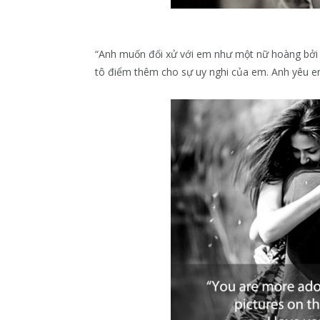
“Anh muốn đối xử với em như một nữ hoàng bởi v
tô điểm thêm cho sự uy nghi của em. Anh yêu e