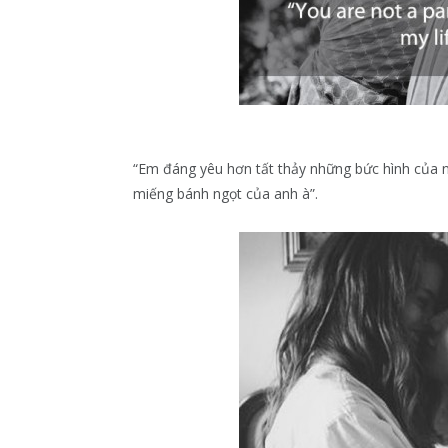
“Em đáng yêu hơn tất thảy những bức hình của n
miếng bánh ngọt của anh à”.