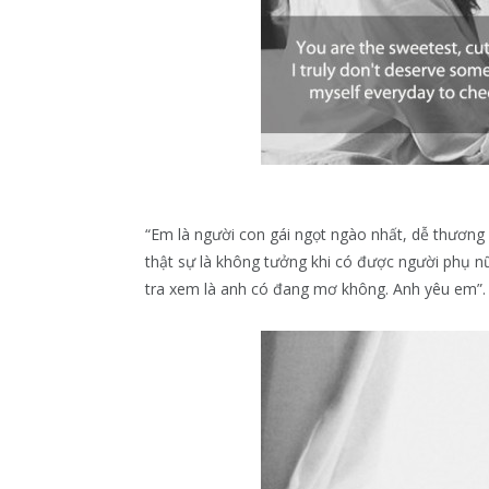
“Em là người con gái ngọt ngào nhất, dễ thương
thật sự là không tưởng khi có được người phụ 
tra xem là anh có đang mơ không. Anh yêu em”.