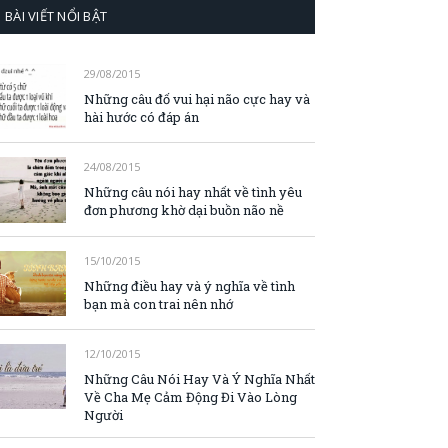
BÀI VIẾT NỔI BẬT
29/08/2015
Những câu đố vui hại não cực hay và
hài hước có đáp án
24/08/2015
Những câu nói hay nhất về tình yêu
đơn phương khờ dại buồn não nề
15/10/2015
Những điều hay và ý nghĩa về tình
bạn mà con trai nên nhớ
12/10/2015
Những Câu Nói Hay Và Ý Nghĩa Nhất
Về Cha Mẹ Cảm Động Đi Vào Lòng
Người