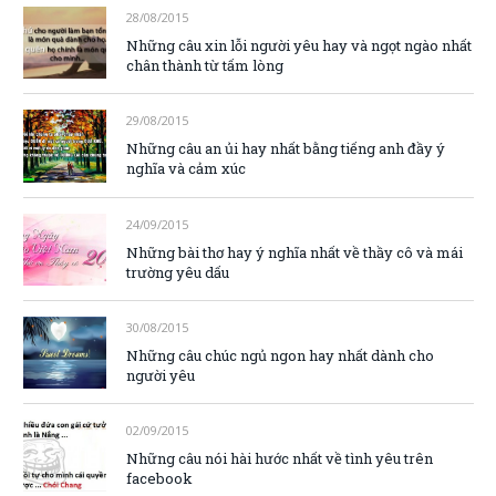
28/08/2015
Những câu xin lỗi người yêu hay và ngọt ngào nhất
chân thành từ tấm lòng
29/08/2015
Những câu an ủi hay nhất bằng tiếng anh đầy ý
nghĩa và cảm xúc
24/09/2015
Những bài thơ hay ý nghĩa nhất về thầy cô và mái
trường yêu dấu
30/08/2015
Những câu chúc ngủ ngon hay nhất dành cho
người yêu
02/09/2015
Những câu nói hài hước nhất về tình yêu trên
facebook