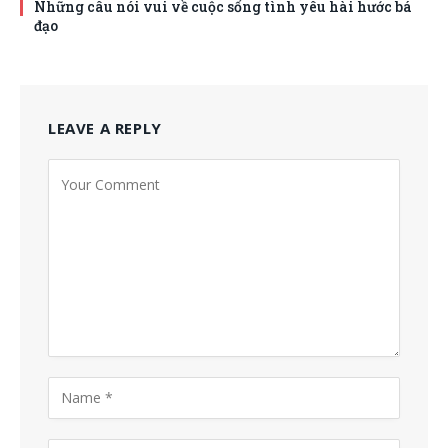
Những câu nói vui về cuộc sống tình yêu hài hước bá
đạo
LEAVE A REPLY