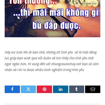
Hãy vui tươi lên đi bạn nhé, những stt tình yêu sẽ là một động
lực giúp bạn vượt qua nỗi buồn và tìm thấy cho tình yêu mới
ngọt ngào hơn. Hi vọng đến với nhungcaunoihay.net bạn sẽ cảm
nhận và rút ra được nhiều kinh nghiệm trong tình yêu.
Facebook
Twitter
Pinterest
LinkedIn
Tumblr
Email