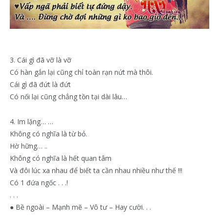
3. Cái gì đã vỡ là vỡ
Có hàn gắn lại cũng chỉ toàn rạn nứt mà thôi.
Cái gì đã đứt là đứt
Có nối lại cũng chẳng tồn tại dài lâu…
4. Im lặng… …
Không có nghĩa là từ bỏ.
Hờ hững… ..
Không có nghĩa là hết quan tâm
Và đôi lúc xa nhau để biết ta cần nhau nhiều như thế !!!
Có 1 đứa ngốc . . .!
. . .
● Bề ngoài – Mạnh mẽ – Vô tư – Hay cười. . .