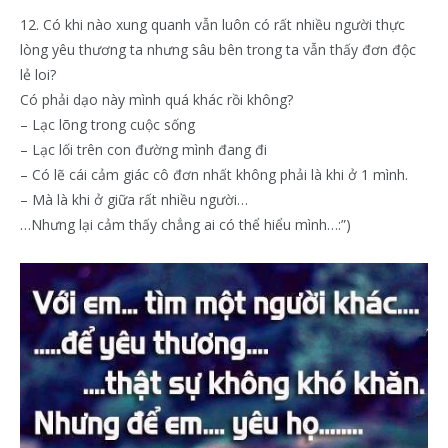
12. Có khi nào xung quanh vẫn luôn có rất nhiều người thực
lòng yêu thương ta nhưng sâu bên trong ta vẫn thấy đơn độc
lẻ loi?
Có phải dạo này mình quá khác rồi không?
– Lạc lõng trong cuộc sống
– Lạc lối trên con đường mình đang đi
– Có lẽ cái cảm giác cô đơn nhất không phải là khi ở 1 mình.
– Mà là khi ở giữa rất nhiều người…
…Nhưng lại cảm thấy chẳng ai có thể hiểu mình…:”)