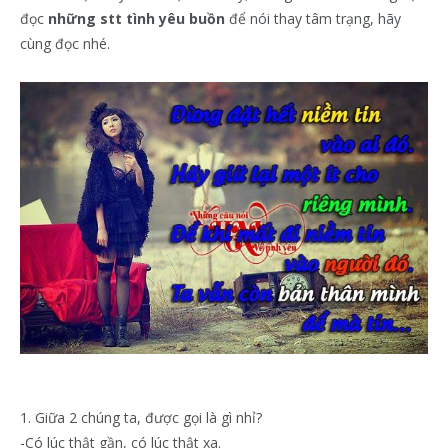
đọc
những stt tình yêu buồn
để nói thay tâm trạng, hãy
cùng đọc nhé.
1. Giữa 2 chúng ta, được gọi là gì nhỉ?
-Có lúc thật gần, có lúc thật xa.