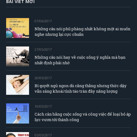
BÀI VIẾT MỚI
07/06/2017
Những câu nói phũ phàng nhất không một ai muốn
nghe nhưng lại cực chuẩn
27/05/2017
Những câu nói hay về cuộc sống ý nghĩa mà bạn
nhất định phải nhớ
20/05/2017
Bí quyết ngủ ngon dù căng thằng nhưng thức dậy
vẫn sảng khoái tỉnh táo tràn đầy năng lượng
10/05/2017
Cách cân bằng cuộc sống và công việc để loại bỏ áp
lực vươn tới thành công
05/05/2017