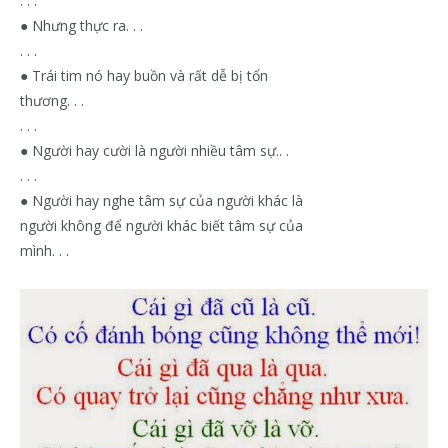
. . .
● Nhưng thực ra. . .
. . .
● Trái tim nó hay buồn và rất dễ bị tổn
thương. . .
. . .
● Người hay cười là người nhiều tâm sự.. .
. . .
● Người hay nghe tâm sự của người khác là
người không để người khác biết tâm sự của
mình. . .