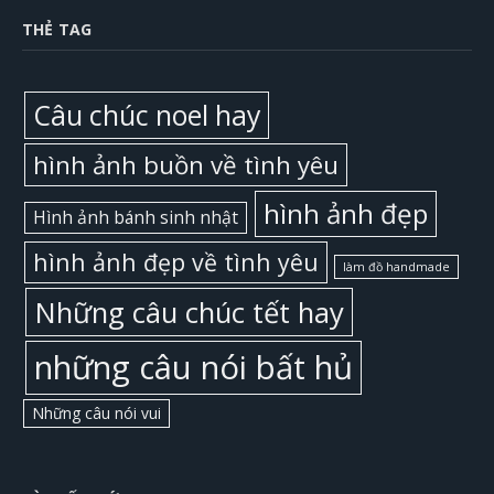
THẺ TAG
Câu chúc noel hay
hình ảnh buồn về tình yêu
hình ảnh đẹp
Hình ảnh bánh sinh nhật
hình ảnh đẹp về tình yêu
làm đồ handmade
Những câu chúc tết hay
những câu nói bất hủ
Những câu nói vui