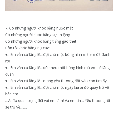
7. Có những người khóc bằng nước mắt
Có những người khóc bằng sự im lặng
Có những người khóc bằng tiếng gào thét
Còn tôi khóc bằng nụ cười..
♥…Em vẫn cứ lặng lẽ…đợi chờ một bóng hình mà em đã đánh
rơi.
♥…Em vẫn cứ lặng lẽ…dõi theo một bóng hình mà em cố lãng
quên.
♥…Em vẫn cứ lặng lẽ…mang yêu thương đặt vào con tim ấy.
♥…Em vẫn cứ lặng lẽ…đợi chờ một ngày kia ai đó quay trở về
bên em.
…Ai đó quan trọng đối với em lắm! Và em tin… Yêu thương rồi
sẽ trở về…….