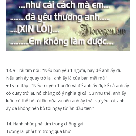
13. ♥ Trái tim nói : “Nếu bạn yêu 1 người, hãy để anh ấy đi.
Nếu anh ấy quay trở lại, anh ấy là của bạn mãi mãi”
♥ Lý trí đáp : “Nếu tôi yêu 1 ai đó và để anh ấy đi, kể cả anh ấy
có quay trở lại, nó chẳng có ý nghĩa gì cả. Cứ như thế, anh ấy
luôn có thể bỏ tôi lần nữa và nếu anh ấy thật sự yêu tôi, anh
ấy đã không nên bỏ tôi ngay từ lần đầu tiên.”
14. Hạnh phúc phải tìm trong chông gai
Tương lai phải tìm trong quá khứ