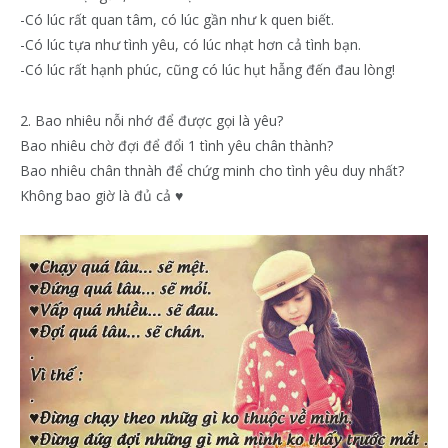
-Có lúc rất quan tâm, có lúc gần như k quen biết.
-Có lúc tựa như tình yêu, có lúc nhạt hơn cả tình bạn.
-Có lúc rất hạnh phúc, cũng có lúc hụt hẫng đến đau lòng!
2. Bao nhiêu nỗi nhớ để được gọi là yêu?
Bao nhiêu chờ đợi để đổi 1 tình yêu chân thành?
Bao nhiêu chân thnàh để chứg minh cho tình yêu duy nhất?
Không bao giờ là đủ cả ♥