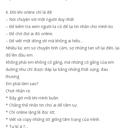
6. Đôi khi online chỉ là để:
– Nói chuyện với một người duy nhất
– Để kiểm tra xem người ta có để lại tin nhắn cho mình ko
– Để chờ đợi ai đó online.
– Để viết một dòng stt mà không ai hiểu…
Nhiều lúc em sợ chuyện tình cảm, sợ những tan vỡ lại đến, lại
đổ lên đầu em.
Không phải em không cố gắng, mà những cố gắng của em
dường như chỉ được đáp lại bằng những thất vọng, đau
thương
Em phải làm sao?
Chợt nhận ra:
* Bây giờ mỗi khi mình buồn.
* Chẳng thể nhắn tin cho ai để tâm sự.
* Chỉ online lặng lẽ đọc stt.
* Viết và copy những stt giống tâm trạng của mình.
* Tự kỉ à ?…