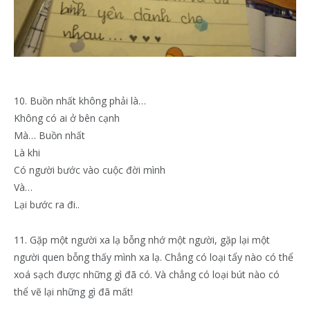
10. Buồn nhất không phải là…
Không có ai ở bên cạnh
Mà… Buồn nhất
Là khi
Có người bước vào cuộc đời mình
Và…
Lại bước ra đi..
11. Gặp một người xa lạ bỗng nhớ một người, gặp lại một
người quen bỗng thấy mình xa lạ. Chẳng có loại tẩy nào có thể
xoá sạch được những gì đã có. Và chẳng có loại bút nào có
thể vẽ lại những gì đã mất!