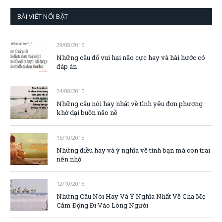
BÀI VIẾT NỔI BẬT
29/08/2015
Những câu đố vui hại não cực hay và hài hước có
đáp án
24/08/2015
Những câu nói hay nhất về tình yêu đơn phương
khờ dại buồn não nề
15/10/2015
Những điều hay và ý nghĩa về tình bạn mà con trai
nên nhớ
12/10/2015
Những Câu Nói Hay Và Ý Nghĩa Nhất Về Cha Mẹ
Cảm Động Đi Vào Lòng Người