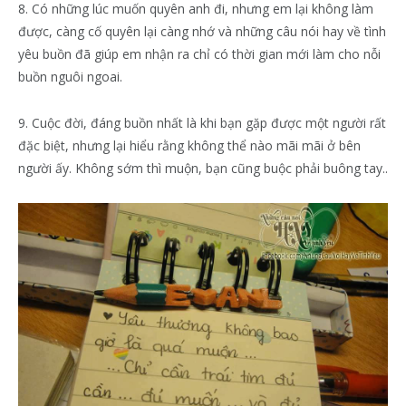
8. Có những lúc muốn quyên anh đi, nhưng em lại không làm
được, càng cố quyên lại càng nhớ và những câu nói hay về tình
yêu buồn đã giúp em nhận ra chỉ có thời gian mới làm cho nỗi
buồn nguôi ngoai.
9. Cuộc đời, đáng buồn nhất là khi bạn gặp được một người rất
đặc biệt, nhưng lại hiểu rằng không thể nào mãi mãi ở bên
người ấy. Không sớm thì muộn, bạn cũng buộc phải buông tay..