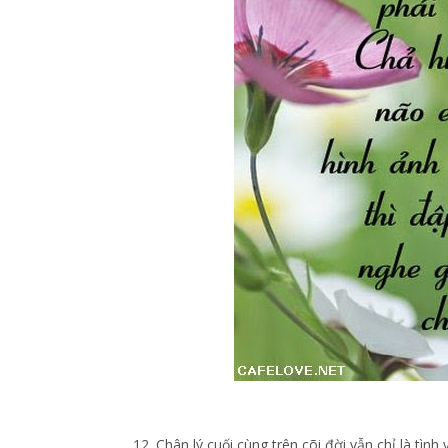
12. Chân lý cuối cùng trên cõi đời vẫn chỉ là tìn