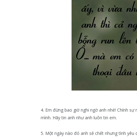
4. Em đừng bao giờ nghi ngờ anh nhé! Chính sự 
mình. Hãy tin anh như anh luôn tin em.
5. Một ngày nào đó anh sẽ chết nhưng tình yêu 