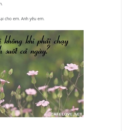
h.
 lại cho em. Anh yêu em.