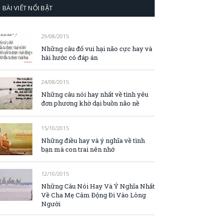
BÀI VIẾT NỔI BẬT
29/08/2015
Những câu đố vui hại não cực hay và
hài hước có đáp án
24/08/2015
Những câu nói hay nhất về tình yêu
đơn phương khờ dại buồn não nề
15/10/2015
Những điều hay và ý nghĩa về tình
bạn mà con trai nên nhớ
12/10/2015
Những Câu Nói Hay Và Ý Nghĩa Nhất
Về Cha Mẹ Cảm Động Đi Vào Lòng
Người