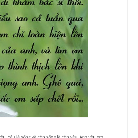
h yêu. Yêu là sống và còn sống là còn yêu. Anh yêu em.