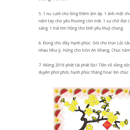
5. 1 nụ cười cho lòng thêm ấm áp. 1 ánh mắt cho 
nắm tay cho yêu thương còn mãi. 1 sự chờ đợi c
sáng. 1 trái tim hồng cho tình yêu thuỷ chung.
6. Đong cho đầy Hạnh phúc. Gói cho trọn Lộc tà
nhau Như ý, Hứng cho tròn An Khang, Chúc năm 
7. Mừng 2016 phát tài phát lộc/ Tiền vô xồng xộc
duyên phơi phới, hạnh phúc thăng hoa/ Xin chúc