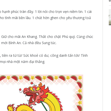
hạnh phúc tràn đầy. 1 lời nói cho trọn vẹn niềm tin. 1 cái
ho tình mãi bền lâu. 1 chút hờn ghen cho yêu thương toả
i. Giữ cho mãi An Khang. Thắt cho chặt Phú quý. Cùng chúc
mới Bình An. Cả nhà đều Sung túc.
, tiền ra từ từ/ Sức khoẻ có dư, công danh tấn tới/ Tình
 mọi nhà một năm đại thắng.