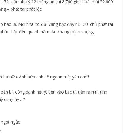
52 tuần như ý 12 tháng an vui 8.760 giờ thoải mái 52.600
 – phát tài phát lộc.
 bao la. Mọi nhà no đủ. Vàng bạc đầy hũ. Gia chủ phát tài.
úc phúc. Lộc đến quanh năm. An khang thịnh vượng.
h hư nữa. Anh hứa anh sẽ ngoan mà, yêu em!!!
 bỉ, công danh hết ý, tiền vào bạc tỉ, tiền ra ri rỉ, tình
 hỷ cung hỷ …”
ngọt ngào.
.