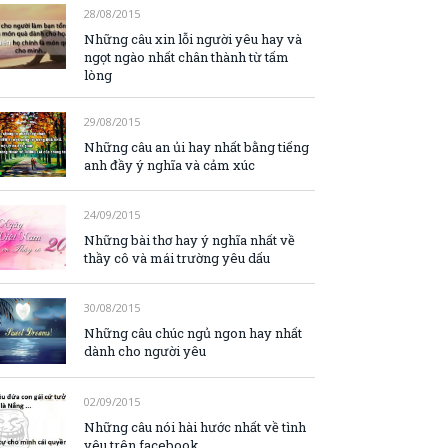
28/08/2015
Những câu xin lỗi người yêu hay và
ngọt ngào nhất chân thành từ tấm
lòng
29/08/2015
Những câu an ủi hay nhất bằng tiếng
anh đầy ý nghĩa và cảm xúc
24/09/2015
Những bài thơ hay ý nghĩa nhất về
thầy cô và mái trường yêu dấu
30/08/2015
Những câu chúc ngủ ngon hay nhất
dành cho người yêu
02/09/2015
Những câu nói hài hước nhất về tình
yêu trên facebook