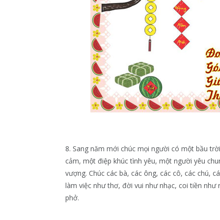
8. Sang năm mới chúc mọi người có một bầu trời
cảm, một điệp khúc tình yêu, một người yêu chu
vượng. Chúc các bà, các ông, các cô, các chú, c
làm việc như thơ, đời vui như nhạc, coi tiền như
phở.