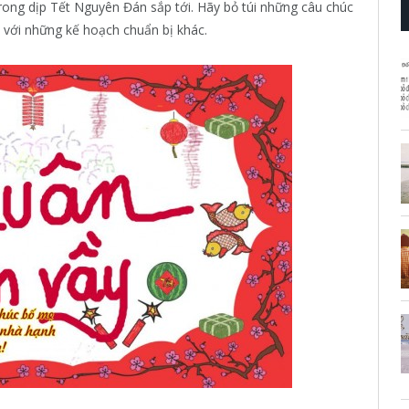
trong dịp Tết Nguyên Đán sắp tới. Hãy bỏ túi những câu chúc
u với những kế hoạch chuẩn bị khác.