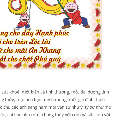
 sức khoẻ, một biển cả tình thương, một đại dương tình
ng thủy, một tình bạn mênh mông, một gia đình thịnh
ác chị, các anh sang năm mới vạn sự như ý, tỷ sự như mơ,
 rác, coi bạc như rơm, chung thủy với cơm và sắc son với