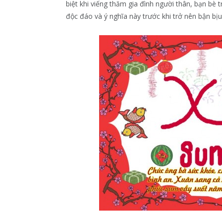
biệt khi viếng thăm gia đình người thân, bạn bè 
độc đáo và ý nghĩa này trước khi trở nên bận bị