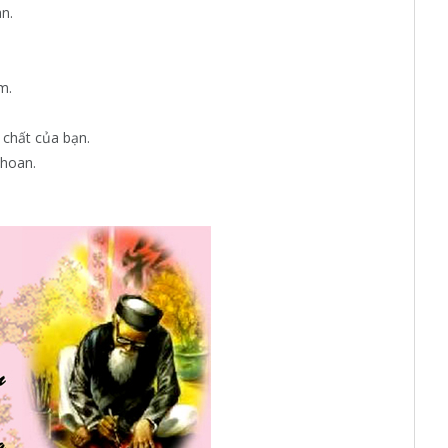
n.
m.
chất của bạn.
 hoan.