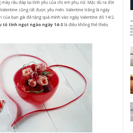
g mày râu đáp lại tình yêu của chị em phụ nữ. Mặc dù ra đời
 Valentine cũng rất được yêu mến. Valentine trắng là ngày
m của bạn gái đã tặng quà mình vào ngày Valentine đỏ 14/2.
 tỏ tình ngọt ngào ngày 14-3
là điều không thể thiếu