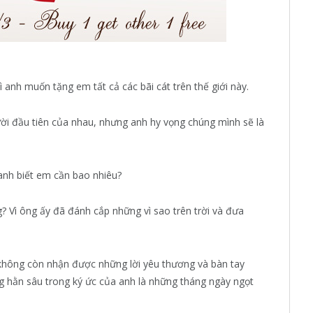
 anh muốn tặng em tất cả các bãi cát trên thế giới này.
ười đầu tiên của nhau, nhưng anh hy vọng chúng mình sẽ là
o anh biết em cần bao nhiêu?
? Vì ông ấy đã đánh cắp những vì sao trên trời và đưa
 không còn nhận được những lời yêu thương và bàn tay
g hằn sâu trong ký ức của anh là những tháng ngày ngọt