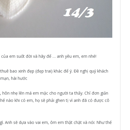
sĩ của em suốt đời và hãy để … anh yêu em, em nhé!
huê bao xinh đẹp (đẹp trai) khác để ý. Đề nghị quý khách
g mạn, hài hước
, hôn nhẹ lên má em mặc cho người ta thấy. Chỉ đơn giản
hế nào khi có em, họ sẽ phải ghen tị vì anh đã có được cô
 gì. Anh sẽ dựa vào vai em, ôm em thật chặt và nói: Như thế