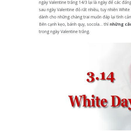
ngày Valentine trắng 14/3 lại là ngày để các đấn
sau ngày Valentine đỏ rất nhiều, tuy nhiên White
dành cho những chàng trai muốn đáp lại tình cả
Bên cạnh kẹo, bánh quy, socola… thì
những câu
trong ngày Valentine trắng.