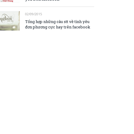
02/09/2015
Tổng hợp những câu stt về tình yêu
đơn phương cực hay trên facebook