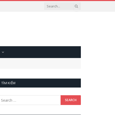
TÌM KIẾM