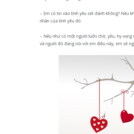
– Em có tin vào tình yêu sét đánh không? Nếu khô
nhân của tình yêu đó.
– Nếu như có một người luôn chờ, yêu, hy vọng
và người đó đang nói với em điều này, em sẽ ngh