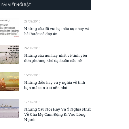
BÀI VIẾT NỔI BẬT
29/08/2015
Những câu đố vui hại não cực hay và
hài hước có đáp án
24/08/2015
Những câu nói hay nhất về tình yêu
đơn phương khờ dại buồn não nề
15/10/2015
Những điều hay và ý nghĩa về tình
bạn mà con trai nên nhớ
12/10/2015
Những Câu Nói Hay Và Ý Nghĩa Nhất
Về Cha Mẹ Cảm Động Đi Vào Lòng
Người