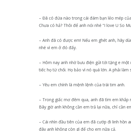
– Đã có đứa nào trong cái đám bạn lẻo mép củ
Chưa có hả? Thôi để anh nói nhé “I love U So M
– Anh đã có được em! Nếu em ghét anh, hãy dùn
nhé vì em ở đó đấy.
– Hôm nay anh nhờ bưu điện gửi tới tặng e một 
tiếc họ từ chối. Họ bảo vì nó quá lớn. A phải làm
– Yêu em chính là mệnh lệnh của trái tim anh.
– Trong giấc mơ đêm qua, anh đã tìm em khắp nơi
Bây giờ anh không cần em trả lại nữa, chỉ cần e
– Cái nhìn đầu tiên của em đã cướp đi linh hồn a
đây anh không còn gì để cho em nữa cả.