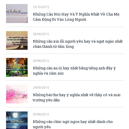
12/10/2015
Những Câu Nói Hay Và Ý Nghĩa Nhất Về Cha Mẹ
Cảm Động Đi Vào Lòng Người
28/08/2015
Những câu xin lỗi người yêu hay và ngọt ngào nhất
chân thành từ tấm lòng
29/08/2015
Những câu an ủi hay nhất bằng tiếng anh đầy ý
nghĩa và cảm xúc
24/09/2015
Những bài thơ hay ý nghĩa nhất về thầy cô và mái
trường yêu dấu
30/08/2015
Những câu chúc ngủ ngon hay nhất dành cho
người yêu