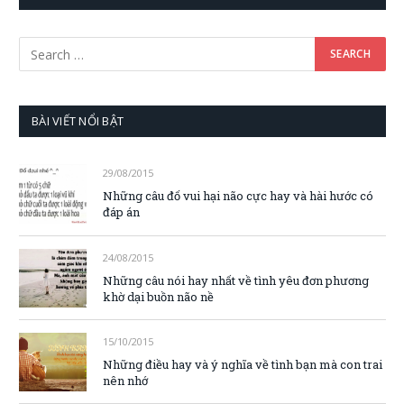
BÀI VIẾT NỔI BẬT
29/08/2015
Những câu đố vui hại não cực hay và hài hước có
đáp án
24/08/2015
Những câu nói hay nhất về tình yêu đơn phương
khờ dại buồn não nề
15/10/2015
Những điều hay và ý nghĩa về tình bạn mà con trai
nên nhớ