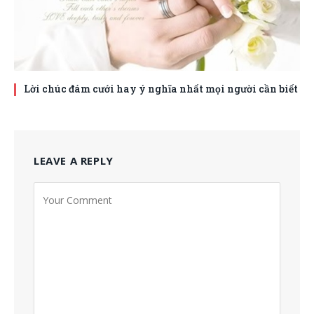
Lời chúc đám cưới hay ý nghĩa nhất mọi người cần biết
LEAVE A REPLY