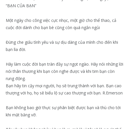
“BẠN CỦA BẠN”
Một ngày cho công việc cực nhọc, một giờ cho thể thao, cả
cuộc đời dành cho bạn bè cũng còn quá ngắn ngủi
Đừng che giấu tình yêu và sự dịu dàng của mình cho đến khi
bạn lìa đời.
Hãy làm cuộc đời bạn tràn đầy sự ngọt ngào. Hãy nói những lời
nói thân thương khi bạn còn nghe được và khi tim bạn còn
rung động.
Bạn hãy tin cậy mọi người, họ sẽ trung thành với bạn. Bạn cao
thượng với họ, họ sẽ biểu lộ sự cao thượng với bạn. R.Emerson
Bạn không bao giờ thực sự phân biệt được bạn và thù cho tới
khi mặt băng vỡ.