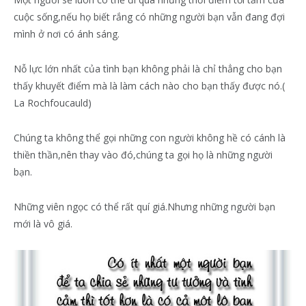
cuộc sống,nếu họ biết rắng có những người bạn vẫn đang đợi
mình ở nơi có ánh sáng.
Nỗ lực lớn nhất của tình bạn không phải là chỉ thẳng cho bạn
thấy khuyết điểm mà là làm cách nào cho bạn thấy được nó.(
La Rochfoucauld)
Chúng ta không thể gọi những con người không hề có cánh là
thiền thần,nên thay vào đó,chúng ta gọi họ là những người
bạn.
Những viên ngọc có thể rất quí giá.Nhưng những người bạn
mới là vô giá.