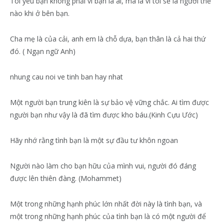
Tôi yêu bạn không phải vì bạn là ai, mà là vì tôi sẽ là người thế
nào khi ở bên bạn.
Cha mẹ là của cải, anh em là chỗ dựa, bạn thân là cả hai thứ
đó. ( Ngạn ngữ Anh)
nhung cau noi ve tinh ban hay nhat
Một người bạn trung kiên là sự bảo vệ vững chắc. Ai tìm được
người bạn như vậy là đã tìm được kho báu.(Kinh Cựu Ước)
Hãy nhớ rằng tình bạn là một sự đầu tư khôn ngoan
Người nào làm cho bạn hữu của mình vui, người đó đáng
được lên thiên đàng. (Mohammet)
Một trong những hạnh phúc lớn nhất đời này là tình bạn, và
một trong những hạnh phúc của tình bạn là có một người để