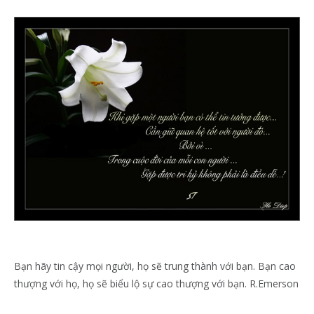
Bạn hãy tin cậy mọi người, họ sẽ trung thành với bạn. Bạn cao
thượng với họ, họ sẽ biểu lộ sự cao thượng với bạn. R.Emerson