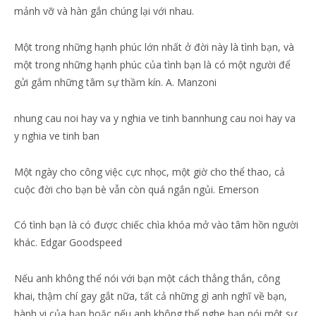
mảnh vỡ và hàn gắn chúng lại với nhau.
Một trong những hạnh phúc lớn nhất ở đời này là tình bạn, và
một trong những hạnh phúc của tình bạn là có một người để
gửi gắm những tâm sự thầm kín. A. Manzoni
nhung cau noi hay va y nghia ve tinh bannhung cau noi hay va
y nghia ve tinh ban
Một ngày cho công việc cực nhọc, một giờ cho thể thao, cả
cuộc đời cho bạn bè vẫn còn quá ngắn ngủi. Emerson
Có tình bạn là có được chiếc chìa khóa mở vào tâm hồn người
khác. Edgar Goodspeed
Nếu anh không thể nói với bạn một cách thẳng thắn, công
khai, thậm chí gay gắt nữa, tất cả những gì anh nghĩ về bạn,
hành vi của bạn hoặc nếu anh không thể nghe bạn nói một sự