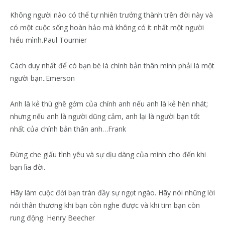
Không người nào có thể tự nhiên trưởng thành trên đời này và
có một cuộc sống hoàn hảo mà không có ít nhất một người
hiểu mình.Paul Tournier
Cách duy nhất để có bạn bè là chính bản thân mình phải là một
người bạn..Emerson
Anh là kẻ thù ghê gớm của chính anh nếu anh là kẻ hèn nhát;
nhưng nếu anh là người dũng cảm, anh lại là người bạn tốt
nhất của chính bản thân anh…Frank
Đừng che giấu tình yêu và sự dịu dàng của mình cho đến khi
bạn lìa đời.
Hãy làm cuộc đời bạn tràn đầy sự ngọt ngào. Hãy nói những lời
nói thân thương khi bạn còn nghe được và khi tim bạn còn
rung động. Henry Beecher