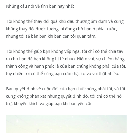
Những câu nói về tình bạn hay nhất
Tôi không thể thay đổi quá khứ đau thương ảm đạm và cũng
không thay đổi được tương lai đang chờ bạn ở phía trước,
nhưng tôi sẽ bên bạn khi bạn cần tôi quan tâm.
Tôi không thể giúp bạn không vấp ngã, tôi chỉ có thể chìa tay
ra cho bạn để bạn không bị té nhào. Niềm vui, sự chiến thắng,
thành công và hạnh phúc là của bạn chúng không phải của tôi,
tuy nhiên tôi có thể cùng bạn cười thật to và vui thật nhiều.
Bạn quyết định về cuộc đời của bạn chứ không phải tôi, và tôi
cũng không phán xét những quyết định đó, tôi chỉ có thể hỗ
trợ, khuyến khích và giúp bạn khi bạn yêu cầu.