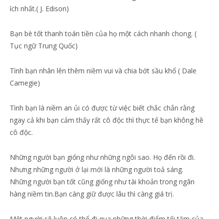
ích nhất.( J. Edison)
Bạn bè tốt thanh toán tiền của họ một cách nhanh chong. (
Tục ngữ Trung Quốc)
Tình bạn nhân lên thêm niềm vui và chia bớt sầu khổ ( Dale
Camegie)
Tình bạn là niềm an ủi có được từ việc biết chắc chắn rằng
ngay cả khi bạn cảm thấy rất cô độc thì thực tế bạn không hề
cô độc.
Những người bạn giống như những ngôi sao. Họ đến rồi đi.
Nhưng những người ở lại mới là những người toả sáng.
Những người bạn tốt cũng giống như tài khoản trong ngân
hàng niềm tin.Bạn càng giữ được lâu thì càng giá trị.
Một người sẽ luôn có thể đi qua những thời điểm tối tăm của