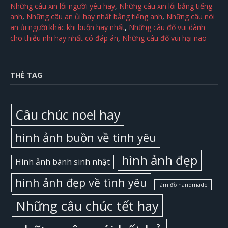
Những câu xin lỗi người yêu hay
,
Những câu xin lỗi bằng tiếng
anh
,
Những câu an ủi hay nhất bằng tiếng anh
,
Những câu nói
an ủi người khác khi buồn hay nhất
,
Những câu đố vui dành
cho thiếu nhi hay nhất có đáp án
,
Những câu đố vui hại não
THẺ TAG
Câu chúc noel hay
hình ảnh buồn về tình yêu
hình ảnh đẹp
Hình ảnh bánh sinh nhật
hình ảnh đẹp về tình yêu
làm đồ handmade
Những câu chúc tết hay