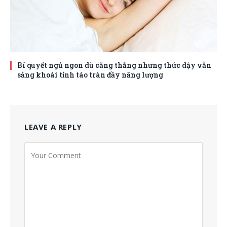
Bí quyết ngủ ngon dù căng thằng nhưng thức dậy vẫn
sảng khoái tỉnh táo tràn đầy năng lượng
LEAVE A REPLY