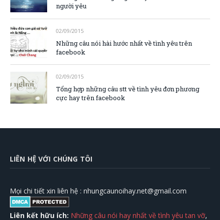
người yêu
02/09/2015
Những câu nói hài hước nhất về tình yêu trên
facebook
02/09/2015
Tổng hợp những câu stt về tình yêu đơn phương
cực hay trên facebook
LIÊN HỆ VỚI CHÚNG TÔI
Mọi chi tiết xin liên hệ :
nhungcaunoihay.net@gmail.com
Liên kết hữu ích:
Những câu nói hay nhất về tình yêu tan vỡ
,