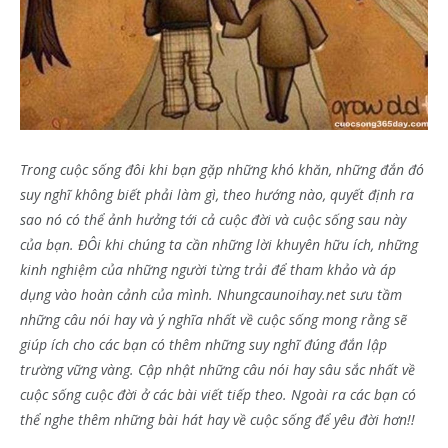
Trong cuộc sống đôi khi bạn gặp những khó khăn, những đắn đó
suy nghĩ không biết phải làm gì, theo hướng nào, quyết định ra
sao nó có thể ảnh hưởng tới cả cuộc đời và cuộc sống sau này
của bạn. ĐÔi khi chúng ta cần những lời khuyên hữu ích, những
kinh nghiệm của những người từng trải để tham khảo và áp
dụng vào hoàn cảnh của mình. Nhungcaunoihay.net sưu tầm
những câu nói hay và ý nghĩa nhất về cuộc sống mong rằng sẽ
giúp ích cho các bạn có thêm những suy nghĩ đúng đắn lập
trường vững vàng. Cập nhật những câu nói hay sâu sắc nhất về
cuộc sống cuộc đời ở các bài viết tiếp theo. Ngoài ra các bạn có
thể nghe thêm những bài hát hay về cuộc sống để yêu đời hơn!!