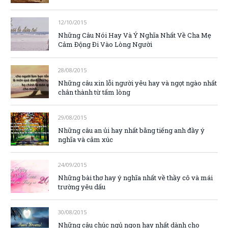
12/10/2015
Những Câu Nói Hay Và Ý Nghĩa Nhất Về Cha Mẹ
Cảm Động Đi Vào Lòng Người
28/08/2015
Những câu xin lỗi người yêu hay và ngọt ngào nhất
chân thành từ tấm lòng
29/08/2015
Những câu an ủi hay nhất bằng tiếng anh đầy ý
nghĩa và cảm xúc
24/09/2015
Những bài thơ hay ý nghĩa nhất về thầy cô và mái
trường yêu dấu
30/08/2015
Những câu chúc ngủ ngon hay nhất dành cho