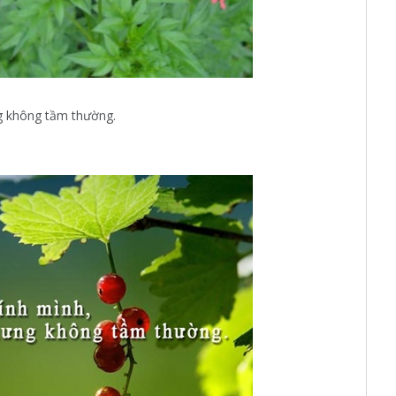
g không tầm thường.