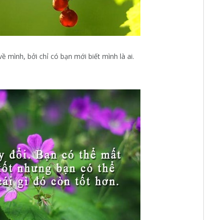
ề mình, bởi chỉ có bạn mới biết mình là ai.