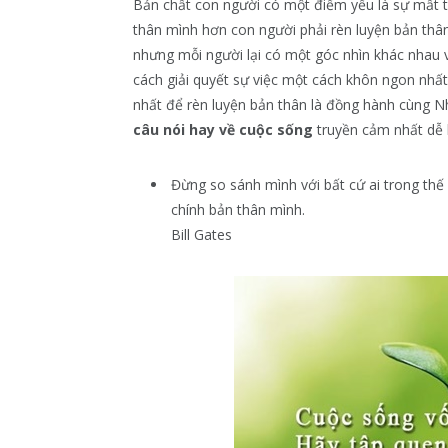
Bản chất con người có một điểm yếu là sự mất t
thân mình hơn con người phải rèn luyện bản thâ
nhưng mỗi người lại có một góc nhìn khác nhau và
cách giải quyết sự việc một cách khôn ngon nhấ
nhất để rèn luyện bản thân là đồng hành cùng 
câu nói hay về cuộc sống
truyền cảm nhất dễ h
Đừng so sánh mình với bất cứ ai trong thế
chính bản thân mình.
Bill Gates