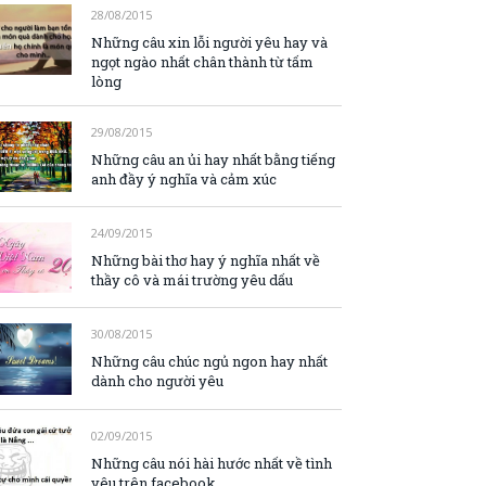
28/08/2015
Những câu xin lỗi người yêu hay và
ngọt ngào nhất chân thành từ tấm
lòng
29/08/2015
Những câu an ủi hay nhất bằng tiếng
anh đầy ý nghĩa và cảm xúc
24/09/2015
Những bài thơ hay ý nghĩa nhất về
thầy cô và mái trường yêu dấu
30/08/2015
Những câu chúc ngủ ngon hay nhất
dành cho người yêu
02/09/2015
Những câu nói hài hước nhất về tình
yêu trên facebook