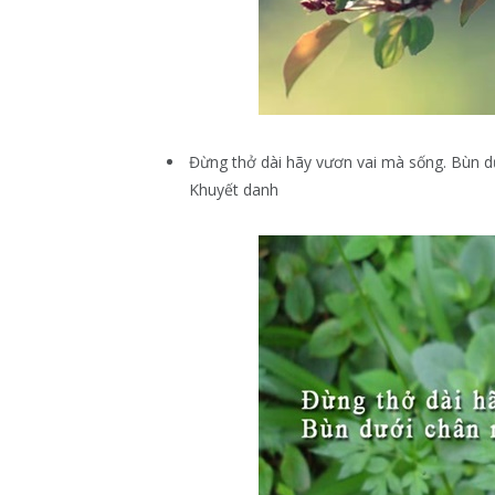
Đừng thở dài hãy vươn vai mà sống. Bùn d
Khuyết danh