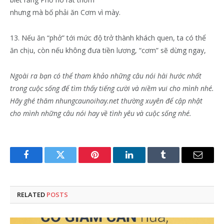
nhưng mà bố phải ăn Cơm vì mày.
13. Nếu ăn “phở” tới mức độ trở thành khách quen, ta có thể
ăn chịu, còn nếu không đưa tiền lương, “cơm” sẽ dừng ngay,
Ngoài ra bạn có thể tham khảo những câu nói hài hước nhất
trong cuộc sống để tìm thấy tiếng cười và niềm vui cho mình nhé.
Hãy ghé thăm nhungcaunoihay.net thường xuyên để cập nhật
cho mình những câu nói hay về tình yêu và cuộc sống nhé.
Facebook
Twitter
Pinterest
LinkedIn
Tumblr
Email
RELATED
POSTS