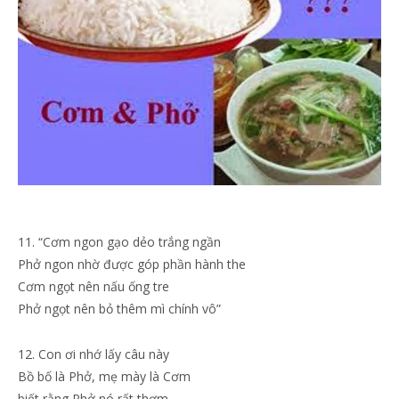
11. “Cơm ngon gạo dẻo trắng ngần
Phở ngon nhờ được góp phần hành the
Cơm ngọt nên nấu ống tre
Phở ngọt nên bỏ thêm mì chính vô”
12. Con ơi nhớ lấy câu này
Bồ bố là Phở, mẹ mày là Cơm
biết rằng Phở nó rất thơm