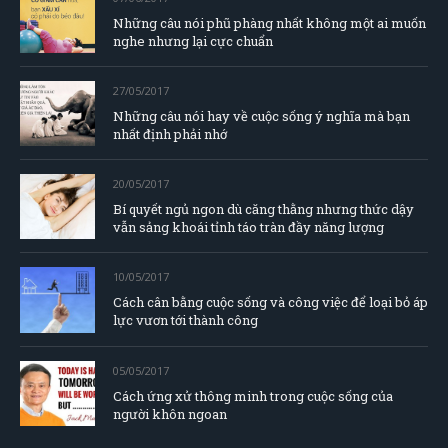
Những câu nói phũ phàng nhất không một ai muốn
nghe nhưng lại cực chuẩn
27/05/2017
Những câu nói hay về cuộc sống ý nghĩa mà bạn
nhất định phải nhớ
20/05/2017
Bí quyết ngủ ngon dù căng thằng nhưng thức dậy
vẫn sảng khoái tỉnh táo tràn đầy năng lượng
10/05/2017
Cách cân bằng cuộc sống và công việc để loại bỏ áp
lực vươn tới thành công
05/05/2017
Cách ứng xử thông minh trong cuộc sống của
người khôn ngoan