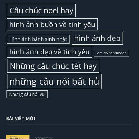
Câu chúc noel hay
hình ảnh buồn về tình yêu
hình ảnh đẹp
Hình ảnh bánh sinh nhật
hình ảnh đẹp về tình yêu
làm đồ handmade
Những câu chúc tết hay
những câu nói bất hủ
Những câu nói vui
BÀI VIẾT MỚI
07/06/2017