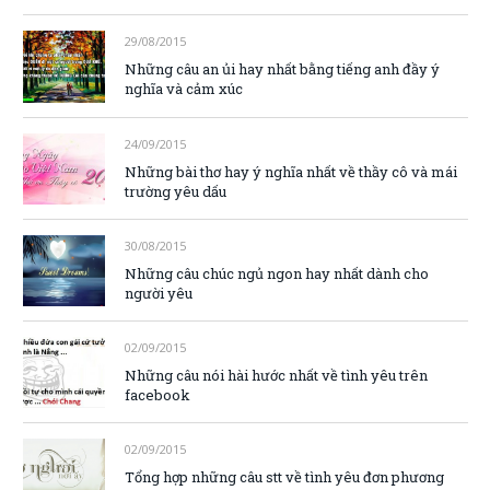
29/08/2015
Những câu an ủi hay nhất bằng tiếng anh đầy ý
nghĩa và cảm xúc
24/09/2015
Những bài thơ hay ý nghĩa nhất về thầy cô và mái
trường yêu dấu
30/08/2015
Những câu chúc ngủ ngon hay nhất dành cho
người yêu
02/09/2015
Những câu nói hài hước nhất về tình yêu trên
facebook
02/09/2015
Tổng hợp những câu stt về tình yêu đơn phương