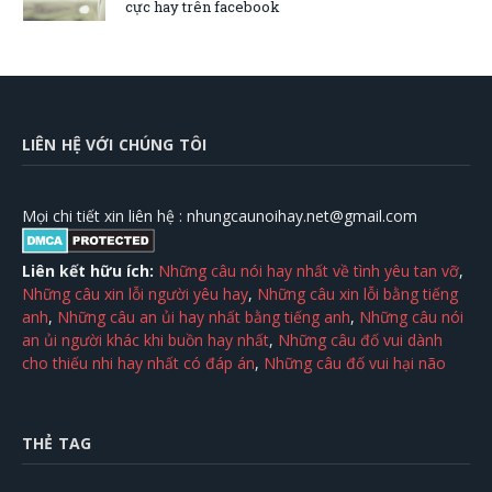
cực hay trên facebook
LIÊN HỆ VỚI CHÚNG TÔI
Mọi chi tiết xin liên hệ :
nhungcaunoihay.net@gmail.com
Liên kết hữu ích:
Những câu nói hay nhất về tình yêu tan vỡ
,
Những câu xin lỗi người yêu hay
,
Những câu xin lỗi bằng tiếng
anh
,
Những câu an ủi hay nhất bằng tiếng anh
,
Những câu nói
an ủi người khác khi buồn hay nhất
,
Những câu đố vui dành
cho thiếu nhi hay nhất có đáp án
,
Những câu đố vui hại não
THẺ TAG