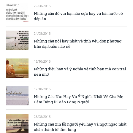
29/08/2015
Những câu đố vui hại não cực hay và hài hước có
đáp án
24/08/2015
Những câu nói hay nhất về tình yêu đơn phương
khờ dại buồn não nề
15/10/2015
Những điều hay và ý nghĩa về tình bạn mà con trai
nên nhớ
12/10/2015
Những Câu Nói Hay Và Ý Nghĩa Nhất Về Cha Mẹ
Cảm Động Đi Vào Lòng Người
28/08/2015
Những câu xin lỗi người yêu hay và ngọt ngào nhất
chân thành từ tấm lòng