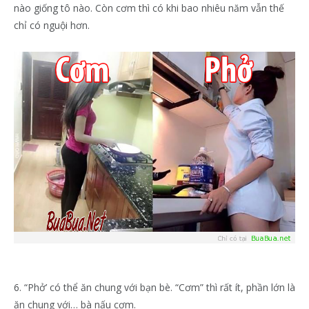
nào giống tô nào. Còn cơm thì có khi bao nhiêu năm vẫn thế
chỉ có nguội hơn.
6. “Phở’ có thể ăn chung với bạn bè. “Cơm” thì rất ít, phần lớn là
ăn chung với… bà nấu cơm.