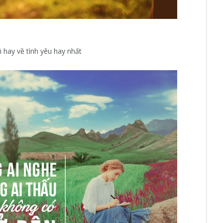
 hay về tình yêu hay nhất