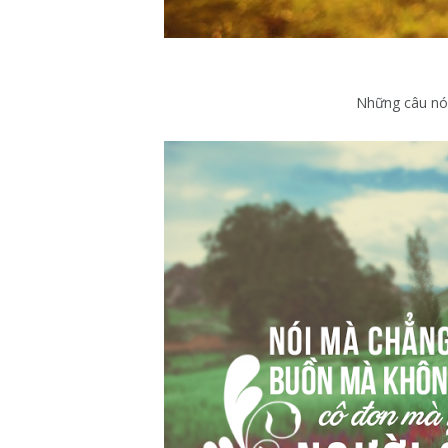
Những câu nói