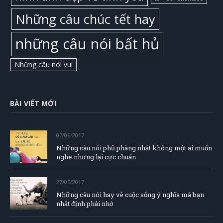
Những câu chúc tết hay
những câu nói bất hủ
Những câu nói vui
BÀI VIẾT MỚI
07/06/2017
Những câu nói phũ phàng nhất không một ai muốn
nghe nhưng lại cực chuẩn
27/05/2017
Những câu nói hay về cuộc sống ý nghĩa mà bạn
nhất định phải nhớ