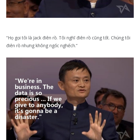
“Họ gọi tôi là Jack điên rồ. Tôi nghĩ điên rồ cũng tốt. Chúng tôi
điên rồ nhưng không ngốc nghếch.”