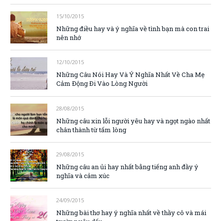
15/10/2015
Những điều hay và ý nghĩa về tình bạn mà con trai
nên nhớ
12/10/2015
Những Câu Nói Hay Và Ý Nghĩa Nhất Về Cha Mẹ
Cảm Động Đi Vào Lòng Người
28/08/2015
Những câu xin lỗi người yêu hay và ngọt ngào nhất
chân thành từ tấm lòng
29/08/2015
Những câu an ủi hay nhất bằng tiếng anh đầy ý
nghĩa và cảm xúc
24/09/2015
Những bài thơ hay ý nghĩa nhất về thầy cô và mái