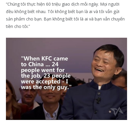
“Chúng tôi thực hiện 60 triệu giao dịch mỗi ngày. Mọi người
đều không biết nhau. Tôi không biết bạn là ai và tôi vẫn gửi
sản phẩm cho bạn. Bạn không biết tôi là ai và bạn vẫn chuyển
tiền cho tôi.”