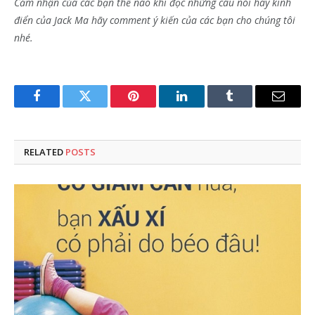
Cảm nhận của các bạn thế nào khi đọc những câu nói hay kinh
điển của Jack Ma hãy comment ý kiến của các bạn cho chúng tôi
nhé.
Facebook
Twitter
Pinterest
LinkedIn
Tumblr
Email
RELATED
POSTS