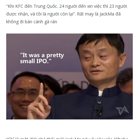
“Khi KFC đến Trung Quốc. 24 người đến xin việc thì 23 người
được nhận, và tôi là người còn lại”. Rất may là JackMa đã
không đi bán cánh gà rán