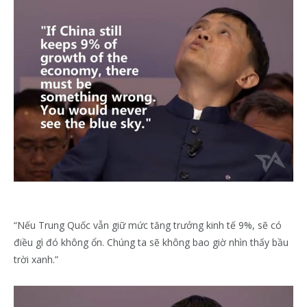
“Nếu Trung Quốc vẫn giữ mức tăng trưởng kinh tế 9%, sẽ có
điều gì đó không ổn. Chúng ta sẽ không bao giờ nhìn thấy bầu
trời xanh.”