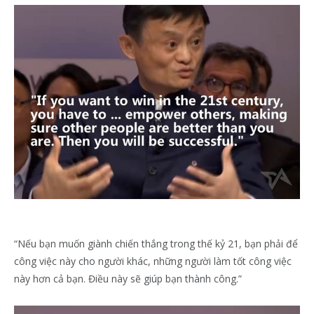
“Nếu bạn muốn giành chiến thắng trong thế kỷ 21, bạn phải để
công việc này cho người khác, những người làm tốt công việc
này hơn cả bạn. Điều này sẽ giúp bạn thành công.”