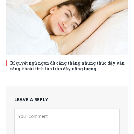
Bí quyết ngủ ngon dù căng thằng nhưng thức dậy vẫn
sảng khoái tỉnh táo tràn đầy năng lượng
LEAVE A REPLY