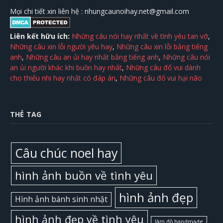
Mọi chi tiết xin liên hệ :
nhungcaunoihay.net@gmail.com
Liên kết hữu ích:
Những câu nói hay nhất về tình yêu tan vỡ
,
Những câu xin lỗi người yêu hay
,
Những câu xin lỗi bằng tiếng
anh
,
Những câu an ủi hay nhất bằng tiếng anh
,
Những câu nói
an ủi người khác khi buồn hay nhất
,
Những câu đố vui dành
cho thiếu nhi hay nhất có đáp án
,
Những câu đố vui hại não
THẺ TAG
Câu chúc noel hay
hình ảnh buồn về tình yêu
hình ảnh đẹp
Hình ảnh bánh sinh nhật
hình ảnh đẹp về tình yêu
làm đồ handmade