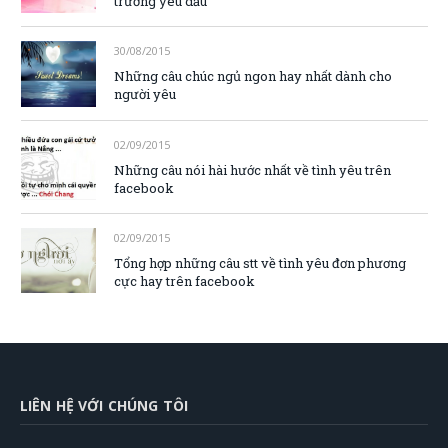
trường yêu dấu
30/08/2015
Những câu chúc ngủ ngon hay nhất dành cho
người yêu
02/09/2015
Những câu nói hài hước nhất về tình yêu trên
facebook
02/09/2015
Tổng hợp những câu stt về tình yêu đơn phương
cực hay trên facebook
LIÊN HỆ VỚI CHÚNG TÔI