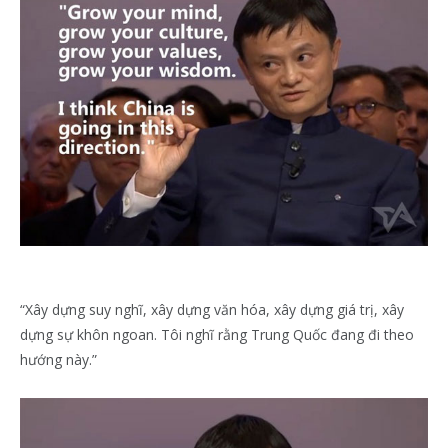
“Xây dựng suy nghĩ, xây dựng văn hóa, xây dựng giá trị, xây
dựng sự khôn ngoan. Tôi nghĩ rằng Trung Quốc đang đi theo
hướng này.”