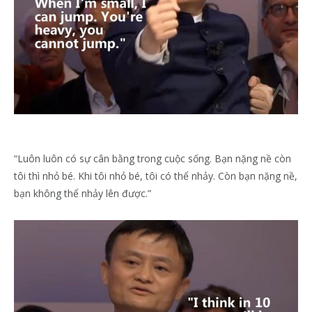
“Luôn luôn có sự cân bằng trong cuộc sống. Bạn nặng nề còn
tôi thì nhỏ bé. Khi tôi nhỏ bé, tôi có thể nhảy. Còn bạn nặng nề,
bạn không thể nhảy lên được.”