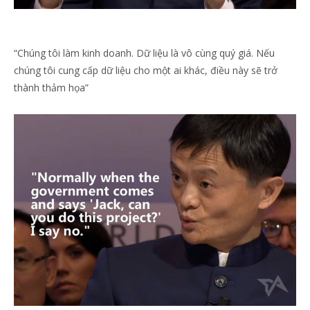
“Chúng tôi làm kinh doanh. Dữ liệu là vô cùng quý giá. Nếu
chúng tôi cung cấp dữ liệu cho một ai khác, điều này sẽ trở
thành thảm họa”