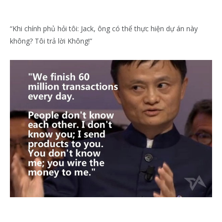
“Khi chính phủ hỏi tôi: Jack, ông có thể thực hiện dự án này
không? Tôi trả lời Không!”