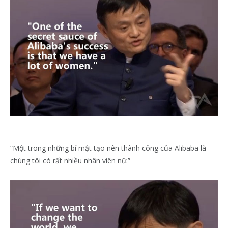
“Một trong những bí mật tạo nên thành công của Alibaba là
chúng tôi có rất nhiều nhân viên nữ.”