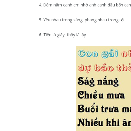
4. Đêm năm canh em nhớ anh canh đầu bốn canh
5. Yêu nhau trong sáng, phang nhau trong tối.
6. Tiền là giấy, thấy là lấy.