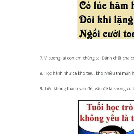
7. Vì tương lai con em chúng ta. Đánh chết cha c
8. Học hành như cá kho tiêu, kho nhiều thì mặn ho
9. Tiền không thành vấn đề, vấn đề là không có t