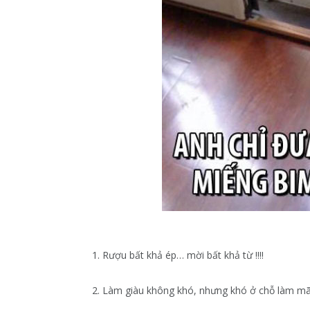
1. Rượu bất khả ép… mời bất khả từ !!!!
2. Làm giàu không khó, nhưng khó ở chỗ làm mã