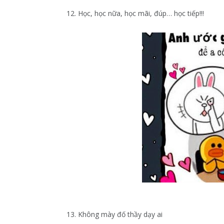
12. Học, học nữa, học mãi, đúp… học tiếp!!!
13. Không mày đố thầy dạy ai