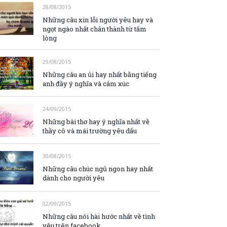
28/08/2015
Những câu xin lỗi người yêu hay và
ngọt ngào nhất chân thành từ tấm
lòng
29/08/2015
Những câu an ủi hay nhất bằng tiếng
anh đầy ý nghĩa và cảm xúc
24/09/2015
Những bài thơ hay ý nghĩa nhất về
thầy cô và mái trường yêu dấu
30/08/2015
Những câu chúc ngủ ngon hay nhất
dành cho người yêu
02/09/2015
Những câu nói hài hước nhất về tình
yêu trên facebook