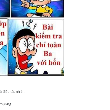
̀ điều tất nhiên.
 thường