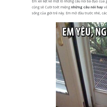
Em xin liệt kê một lô những câu nói bá đạo của g
cũng sẽ Cười toét miệng
những câu nói hay
và
sống của giới trẻ này. Em mở đầu trước nhé, cá