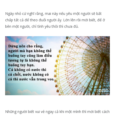
Ngày nhỏ cứ nghĩ rằng, mai này nếu yêu một người sẽ bất
chấp tất cả để theo đuổi người ấy. Lớn lên rồi mới biết, để ở
bên một người, chỉ tình yêu thôi thì chưa đủ.
Những người biết vui vẻ ngay cả khi một mình thì mới biết cách