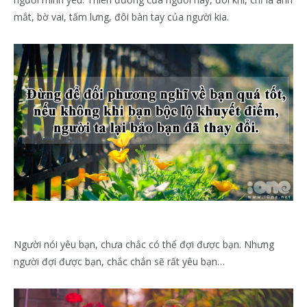
mắt, bờ vai, tấm lưng, đôi bàn tay của người kia.
Người nói yêu bạn, chưa chắc có thể đợi được bạn. Nhưng
người đợi được bạn, chắc chắn sẽ rất yêu bạn…