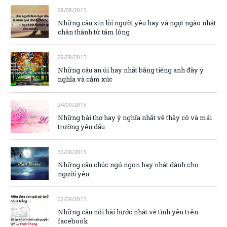
28/08/2015
Những câu xin lỗi người yêu hay và ngọt ngào nhất
chân thành từ tấm lòng
29/08/2015
Những câu an ủi hay nhất bằng tiếng anh đầy ý
nghĩa và cảm xúc
24/09/2015
Những bài thơ hay ý nghĩa nhất về thầy cô và mái
trường yêu dấu
30/08/2015
Những câu chúc ngủ ngon hay nhất dành cho
người yêu
02/09/2015
Những câu nói hài hước nhất về tình yêu trên
facebook