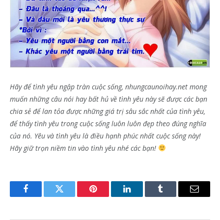
Hãy để tình yêu ngập tràn cuộc sống, nhungcaunoihay.net mong
muốn những câu nói hay bất hủ về tình yêu này sẽ được các bạn
chia sẻ để lan tỏa được những giá trị sâu sắc nhất của tình yêu,
để thấy tình yêu trong cuộc sống luôn luôn đẹp theo đúng nghĩa
của nó. Yêu và tình yêu là điều hạnh phúc nhất cuộc sống này!
Hãy giữ trọn niềm tin vào tình yêu nhé các bạn!
Facebook
Twitter
Pinterest
LinkedIn
Tumblr
Email