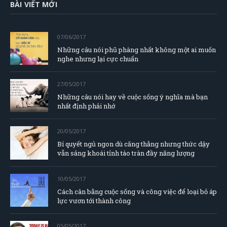
BÀI VIẾT MỚI
07/06/2017
Những câu nói phũ phàng nhất không một ai muốn
nghe nhưng lại cực chuẩn
27/05/2017
Những câu nói hay về cuộc sống ý nghĩa mà bạn
nhất định phải nhớ
20/05/2017
Bí quyết ngủ ngon dù căng thằng nhưng thức dậy
vẫn sảng khoái tỉnh táo tràn đầy năng lượng
10/05/2017
Cách cân bằng cuộc sống và công việc để loại bỏ áp
lực vươn tới thành công
05/05/2017