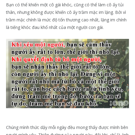
Bạn có thể khiến một cô gái khóc, cũng có thể làm cô ấy tủi
thân, nhưng không được khiến cô ấy trầm mặc im lặng. Bởi vì
trầm mặc chính là mức độ tổn thương cao nhất, lặng im chính
là tiếng khóc đau khổ nhất của một người con gái.
Chúng mình thức dậy mỗi ngày đều mong thấy được mình bên
người mình yêu. Thiên đường của người này, đôi khi, chỉ là ánh