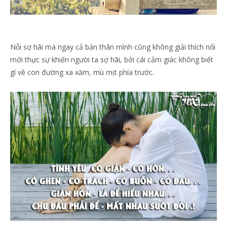
Nỗi sợ hãi mà ngay cả bản thân mình cũng không giải thích nổi
mới thực sự khiến người ta sợ hãi, bởi cái cảm giác không biết
gì về con đường xa xăm, mù mịt phía trước.