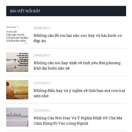
BÀI VIẾT NỔI BẬT
29/08/2015
Những câu đố vui hại não cực hay và hài hước có
đáp án
24/08/2015
Những câu nói hay nhất về tình yêu đơn phương
khờ dại buồn não nề
15/10/2015
Những điều hay và ý nghĩa về tình bạn mà con trai
nên nhớ
12/10/2015
Những Câu Nói Hay Và Ý Nghĩa Nhất Về Cha Mẹ
Cảm Động Đi Vào Lòng Người