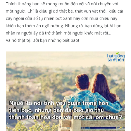
Thỉnh thoảng bạn sẽ mong muốn đến vội vã nói chuyện với
một người. Chỉ là điều gì đó thật bé, thật vụn vặt thôi, kiểu cái
cây ngoài cửa sổ tự nhiên bớt xanh hay cơn mưa chiều nay
khiến bạn thèm ăn ngô nướng. Nhưng rồi bạn dừng lại. Vì bạn
nhận ra người ấy đã trở thành một người khác mất rồi…
Và nó thật tệ. Bởi bạn nhớ họ biết bao!