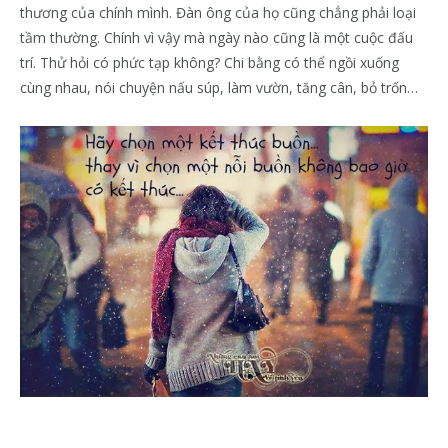
thương của chính mình. Đàn ông của họ cũng chẳng phải loại
tầm thường. Chính vì vậy mà ngày nào cũng là một cuộc đấu
trí. Thử hỏi có phức tạp không? Chi bằng có thể ngồi xuống
cùng nhau, nói chuyện nấu súp, làm vườn, tăng cân, bỏ trốn…