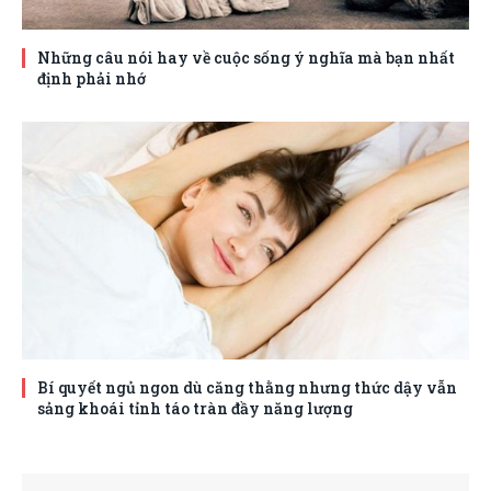
Những câu nói hay về cuộc sống ý nghĩa mà bạn nhất
định phải nhớ
Bí quyết ngủ ngon dù căng thằng nhưng thức dậy vẫn
sảng khoái tỉnh táo tràn đầy năng lượng