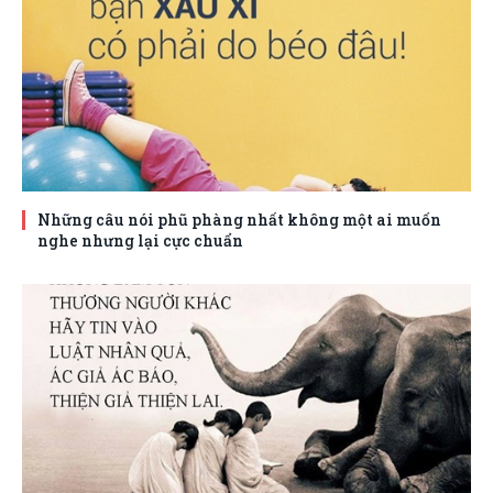
Những câu nói phũ phàng nhất không một ai muốn
nghe nhưng lại cực chuẩn