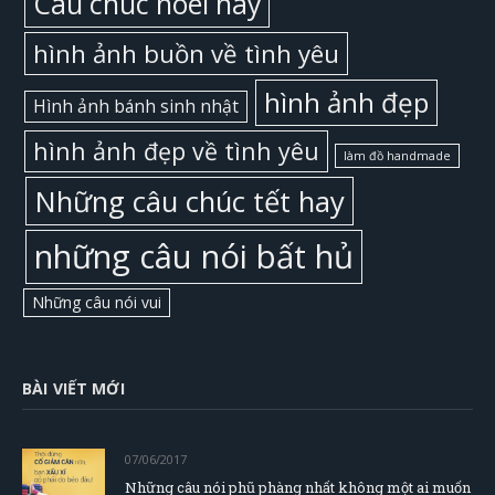
Câu chúc noel hay
hình ảnh buồn về tình yêu
hình ảnh đẹp
Hình ảnh bánh sinh nhật
hình ảnh đẹp về tình yêu
làm đồ handmade
Những câu chúc tết hay
những câu nói bất hủ
Những câu nói vui
BÀI VIẾT MỚI
07/06/2017
Những câu nói phũ phàng nhất không một ai muốn