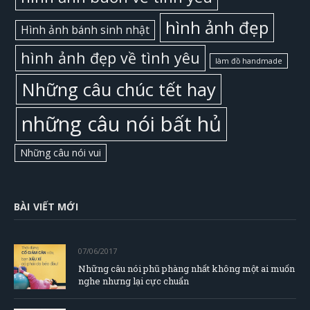
hình ảnh đẹp
Hình ảnh bánh sinh nhật
hình ảnh đẹp về tình yêu
làm đồ handmade
Những câu chúc tết hay
những câu nói bất hủ
Những câu nói vui
BÀI VIẾT MỚI
07/06/2017
Những câu nói phũ phàng nhất không một ai muốn
nghe nhưng lại cực chuẩn