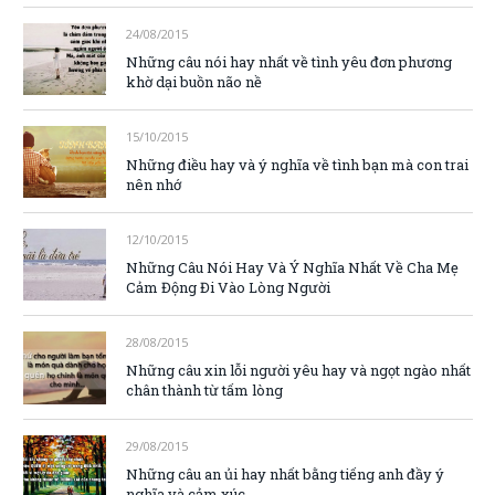
24/08/2015
Những câu nói hay nhất về tình yêu đơn phương
khờ dại buồn não nề
15/10/2015
Những điều hay và ý nghĩa về tình bạn mà con trai
nên nhớ
12/10/2015
Những Câu Nói Hay Và Ý Nghĩa Nhất Về Cha Mẹ
Cảm Động Đi Vào Lòng Người
28/08/2015
Những câu xin lỗi người yêu hay và ngọt ngào nhất
chân thành từ tấm lòng
29/08/2015
Những câu an ủi hay nhất bằng tiếng anh đầy ý
nghĩa và cảm xúc