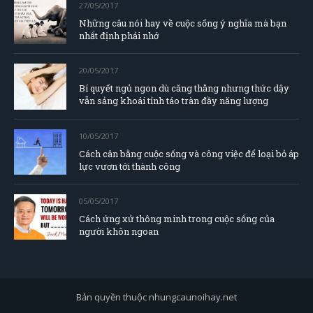
27/05/2017
Những câu nói hay về cuộc sống ý nghĩa mà bạn
nhất định phải nhớ
20/05/2017
Bí quyết ngủ ngon dù căng thằng nhưng thức dậy
vẫn sảng khoái tỉnh táo tràn đầy năng lượng
10/05/2017
Cách cân bằng cuộc sống và công việc để loại bỏ áp
lực vươn tới thành công
05/05/2017
Cách ứng xử thông minh trong cuộc sống của
người khôn ngoan
Bản quyền thuộc nhungcaunoihay.net