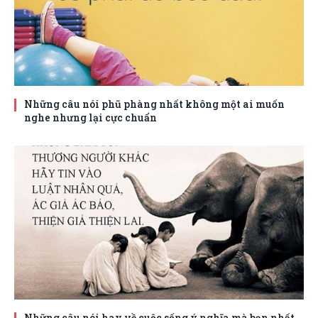
Những câu nói phũ phàng nhất không một ai muốn
nghe nhưng lại cực chuẩn
Những câu nói hay về cuộc sống ý nghĩa mà bạn nhất