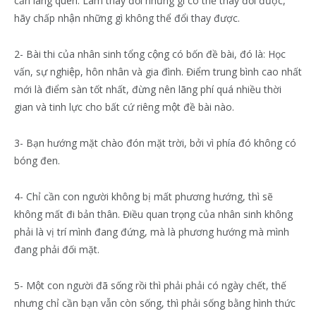
cần lãng quên. Làm thay đổi những gì có thể thay đổi được,
hãy chấp nhận những gì không thể đổi thay được.
2- Bài thi của nhân sinh tổng cộng có bốn đề bài, đó là: Học
vấn, sự nghiệp, hôn nhân và gia đình. Điểm trung bình cao nhất
mới là điểm sàn tốt nhất, đừng nên lãng phí quá nhiều thời
gian và tinh lực cho bất cứ riêng một đề bài nào.
3- Bạn hướng mặt chào đón mặt trời, bởi vì phía đó không có
bóng đen.
4- Chỉ cần con người không bị mất phương hướng, thì sẽ
không mất đi bản thân. Điều quan trọng của nhân sinh không
phải là vị trí mình đang đứng, mà là phương hướng mà mình
đang phải đối mặt.
5- Một con người đã sống rồi thì phải phải có ngày chết, thế
nhưng chỉ cần bạn vẫn còn sống, thì phải sống bằng hình thức