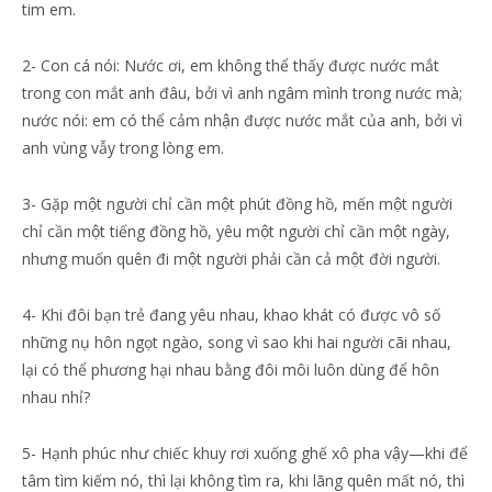
tim em.
2- Con cá nói: Nước ơi, em không thể thấy được nước mắt
trong con mắt anh đâu, bởi vì anh ngâm mình trong nước mà;
nước nói: em có thể cảm nhận được nước mắt của anh, bởi vì
anh vùng vẫy trong lòng em.
3- Gặp một người chỉ cần một phút đồng hồ, mến một người
chỉ cần một tiếng đồng hồ, yêu một người chỉ cần một ngày,
nhưng muốn quên đi một người phải cần cả một đời người.
4- Khi đôi bạn trẻ đang yêu nhau, khao khát có được vô số
những nụ hôn ngọt ngào, song vì sao khi hai người cãi nhau,
lại có thể phương hại nhau bằng đôi môi luôn dùng để hôn
nhau nhỉ?
5- Hạnh phúc như chiếc khuy rơi xuống ghế xô pha vậy—khi để
tâm tìm kiếm nó, thì lại không tìm ra, khi lãng quên mất nó, thì