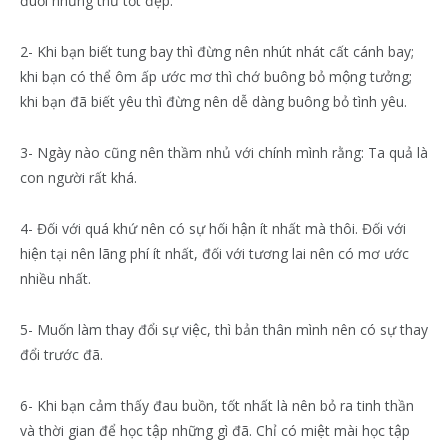
đuổi những thứ tốt đẹp.
2- Khi bạn biết tung bay thì đừng nên nhút nhát cất cánh bay;
khi bạn có thể ôm ấp ước mơ thì chớ buông bỏ mộng tưởng;
khi bạn đã biết yêu thì đừng nên dễ dàng buông bỏ tình yêu.
3- Ngày nào cũng nên thầm nhủ với chính mình rằng: Ta quả là
con người rất khá.
4- Đối với quá khứ nên có sự hối hận ít nhất mà thôi. Đối với
hiện tại nên lãng phí ít nhất, đối với tương lai nên có mơ ước
nhiều nhất.
5- Muốn làm thay đổi sự việc, thì bản thân mình nên có sự thay
đổi trước đã.
6- Khi bạn cảm thấy đau buồn, tốt nhất là nên bỏ ra tinh thần
và thời gian để học tập những gì đã. Chỉ có miệt mài học tập