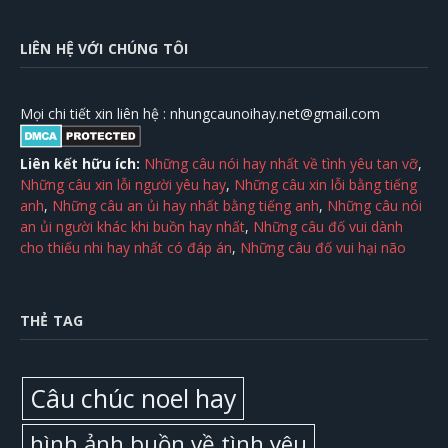
LIÊN HỆ VỚI CHÚNG TÔI
Mọi chi tiết xin liên hệ :
nhungcaunoihay.net@gmail.com
Liên kết hữu ích:
Những câu nói hay nhất về tình yêu tan vỡ
,
Những câu xin lỗi người yêu hay
,
Những câu xin lỗi bằng tiếng
anh
,
Những câu an ủi hay nhất bằng tiếng anh
,
Những câu nói
an ủi người khác khi buồn hay nhất
,
Những câu đố vui dành
cho thiếu nhi hay nhất có đáp án
,
Những câu đố vui hại não
THẺ TAG
Câu chúc noel hay
hình ảnh buồn về tình yêu