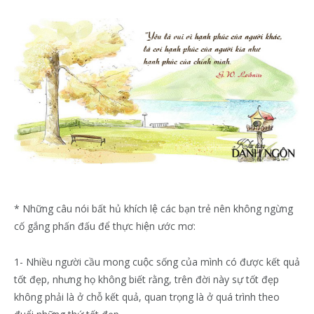
* Những câu nói bất hủ khích lệ các bạn trẻ nên không ngừng
cố gắng phấn đấu để thực hiện ước mơ:
1- Nhiều người cầu mong cuộc sống của mình có được kết quả
tốt đẹp, nhưng họ không biết rằng, trên đời này sự tốt đẹp
không phải là ở chỗ kết quả, quan trọng là ở quá trình theo