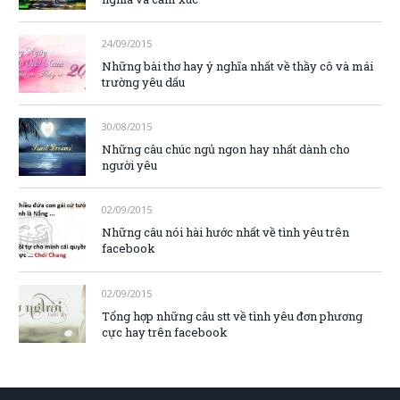
24/09/2015
Những bài thơ hay ý nghĩa nhất về thầy cô và mái
trường yêu dấu
30/08/2015
Những câu chúc ngủ ngon hay nhất dành cho
người yêu
02/09/2015
Những câu nói hài hước nhất về tình yêu trên
facebook
02/09/2015
Tổng hợp những câu stt về tình yêu đơn phương
cực hay trên facebook