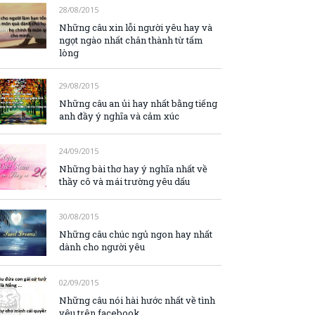
28/08/2015
Những câu xin lỗi người yêu hay và
ngọt ngào nhất chân thành từ tấm
lòng
29/08/2015
Những câu an ủi hay nhất bằng tiếng
anh đầy ý nghĩa và cảm xúc
24/09/2015
Những bài thơ hay ý nghĩa nhất về
thầy cô và mái trường yêu dấu
30/08/2015
Những câu chúc ngủ ngon hay nhất
dành cho người yêu
02/09/2015
Những câu nói hài hước nhất về tình
yêu trên facebook