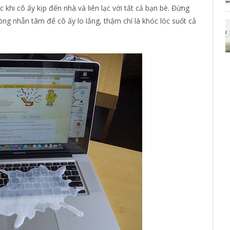
 khi cô ấy kịp đến nhà và liên lạc với tất cả bạn bè. Đừng
ng nhẫn tâm để cô ấy lo lắng, thậm chí là khóc lóc suốt cả