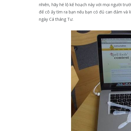
nhiên, hãy hé lộ kế hoạch này với mọi người trước
để cô ấy tìm ra bạn nếu bạn có đủ can đảm và lò
ngày Cá tháng Tư.