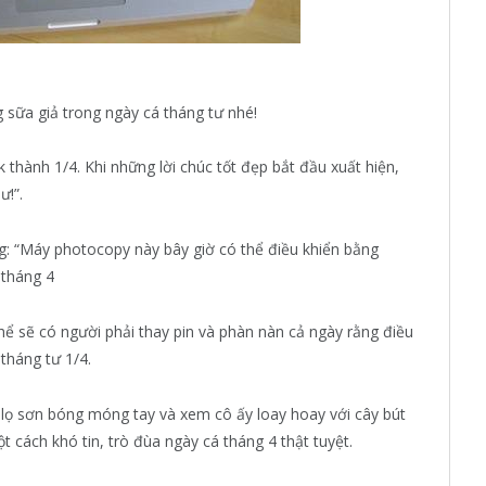
 sữa giả trong ngày cá tháng tư nhé!
 thành 1/4. Khi những lời chúc tốt đẹp bắt đầu xuất hiện,
ư!”.
g: “Máy photocopy này bây giờ có thể điều khiển bằng
 tháng 4
ể sẽ có người phải thay pin và phàn nàn cả ngày rằng điều
 tháng tư 1/4.
lọ sơn bóng móng tay và xem cô ấy loay hoay với cây bút
cách khó tin, trò đùa ngày cá tháng 4 thật tuyệt.