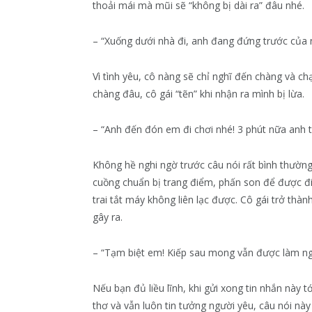
thoải mái mà mũi sẽ “không bị dài ra” đâu nhé.
– “Xuống dưới nhà đi, anh đang đứng trước của 
Vì tình yêu, cô nàng sẽ chỉ nghĩ đến chàng và ch
chàng đâu, cô gái “tẽn” khi nhận ra mình bị lừa.
– “Anh đến đón em đi chơi nhé! 3 phút nữa anh tớ
Không hề nghi ngờ trước câu nói rất bình thường
cuồng chuẩn bị trang điểm, phấn son để được đi
trai tắt máy không liên lạc được. Cô gái trở th
gây ra.
– “Tạm biệt em! Kiếp sau mong vẫn được làm ng
Nếu bạn đủ liều lĩnh, khi gửi xong tin nhắn này t
thơ và vẫn luôn tin tưởng người yêu, câu nói nà