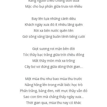
Rằng người chèo chống đón đưa
Mặc cho bụi phấn giữa trưa rơi nhiều
Bay lên tựa những cánh diều
Khách ngày xưa đó ít nhiều lãng quên
Rời xa bến nước quên tên
Giờ sông vắng lặng buồn tênh tiếng cười
Giọt sương rơi mặn bên đời
Tóc thầy bạc trắng giữa trời chiều đông
Mắt thầy mòn mỏi xa trông
Cây bơ vơ đứng giữa dòng thời gian…
Một mùa thu như bao mùa thu trước
Nắng hồng lên trong mắt biếc học trò
Phấn trắng, bảng đen, nét mực thầy vẫn đỏ
Sao con tìm mà chẳng thấy ngày xưa…
Thời gian qua, mùa thu nay có khác