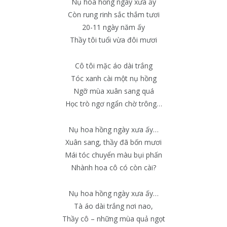
Nụ hoa hồng ngày xưa ấy
Còn rung rinh sắc thắm tươi
20-11 ngày năm ấy
Thầy tôi tuổi vừa đôi mươi
Cô tôi mặc áo dài trắng
Tóc xanh cài một nụ hồng
Ngỡ mùa xuân sang quá
Học trò ngơ ngẩn chờ trông…
Nụ hoa hồng ngày xưa ấy…
Xuân sang, thầy đã bốn mươi
Mái tóc chuyển màu bụi phấn
Nhành hoa cô có còn cài?
Nụ hoa hồng ngày xưa ấy…
Tà áo dài trắng nơi nao,
Thầy cô – những mùa quả ngọt