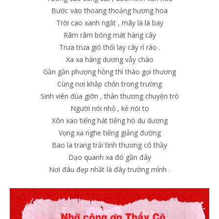
Bước vào thoang thoảng hương hoa
Trời cao xanh ngắt , mây là là bay
Râm râm bóng mát hàng cây
Trưa trưa gió thổi lay cây rì rào .
Xa xa hàng dương vẫy chào
Gần gần phượng hồng thì thào gọi thương
Cùng nơi khắp chốn trong trường
Sinh viên đùa giỡn , thân thương chuyện trò
Người nói nhỏ , kẻ nói to
Xôn xao tiếng hát tiếng hò du dương
Vọng xa nghe tiếng giảng đường
Bao la trang trải tình thương cô thầy
Dạo quanh xa đó gần đây
Nơi đâu đẹp nhất là đây trường mình .