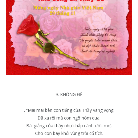
9. KHÔNG ĐỀ
. “Mãi mãi bên con tiếng của Thầy vang vọng.
Đã xa rồi mà con ngỡ hôm qua.
Bài giảng của thầy như chắp cánh ước mơ,
Cho con bay khỏi vùng trời cổ tích.