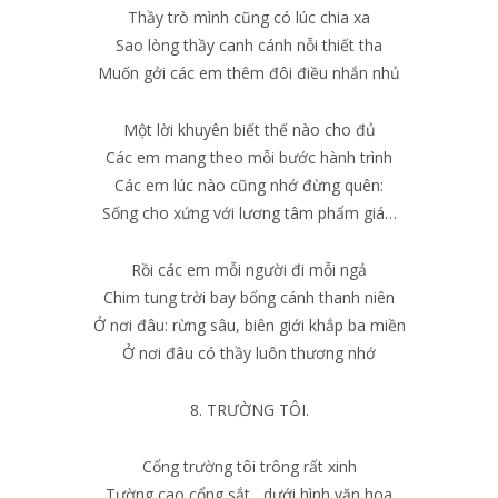
Thầy trò mình cũng có lúc chia xa
Sao lòng thầy canh cánh nỗi thiết tha
Muốn gởi các em thêm đôi điều nhắn nhủ
Một lời khuyên biết thế nào cho đủ
Các em mang theo mỗi bước hành trình
Các em lúc nào cũng nhớ đừng quên:
Sống cho xứng với lương tâm phẩm giá…
Rồi các em mỗi người đi mỗi ngả
Chim tung trời bay bổng cánh thanh niên
Ở nơi đâu: rừng sâu, biên giới khắp ba miền
Ở nơi đâu có thầy luôn thương nhớ
8. TRƯỜNG TÔI.
Cổng trường tôi trông rất xinh
Tường cao cổng sắt , dưới hình văn hoa