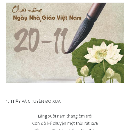
1. THẦY VÀ CHUYẾN ĐÒ XƯA
Lặng xuôi năm tháng êm trôi
Con đò kể chuyện một thời rất xưa