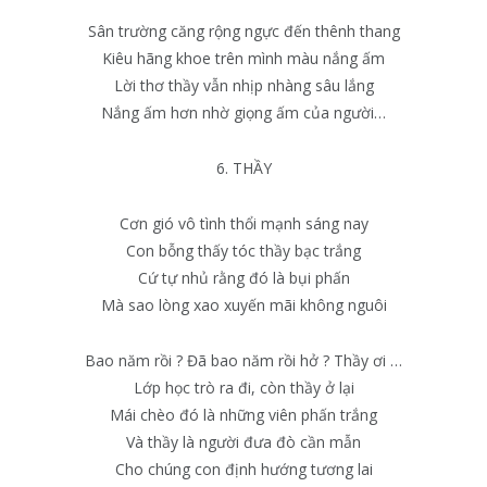
Sân trường căng rộng ngực đến thênh thang
Kiêu hãng khoe trên mình màu nắng ấm
Lời thơ thầy vẫn nhịp nhàng sâu lắng
Nắng ấm hơn nhờ giọng ấm của người…
6. THẦY
Cơn gió vô tình thổi mạnh sáng nay
Con bỗng thấy tóc thầy bạc trắng
Cứ tự nhủ rằng đó là bụi phấn
Mà sao lòng xao xuyến mãi không nguôi
Bao năm rồi ? Đã bao năm rồi hở ? Thầy ơi …
Lớp học trò ra đi, còn thầy ở lại
Mái chèo đó là những viên phấn trắng
Và thầy là người đưa đò cần mẫn
Cho chúng con định hướng tương lai