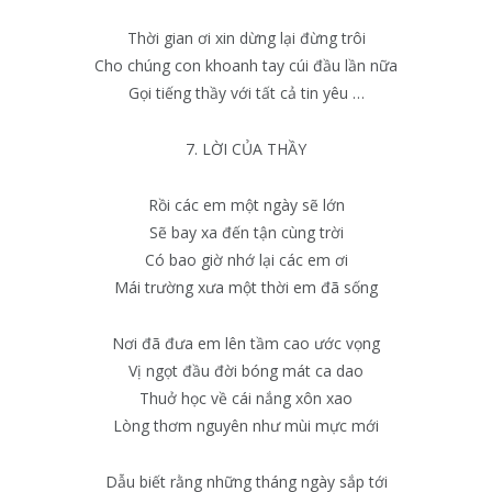
Thời gian ơi xin dừng lại đừng trôi
Cho chúng con khoanh tay cúi đầu lần nữa
Gọi tiếng thầy với tất cả tin yêu …
7. LỜI CỦA THẦY
Rồi các em một ngày sẽ lớn
Sẽ bay xa đến tận cùng trời
Có bao giờ nhớ lại các em ơi
Mái trường xưa một thời em đã sống
Nơi đã đưa em lên tầm cao ước vọng
Vị ngọt đầu đời bóng mát ca dao
Thuở học về cái nắng xôn xao
Lòng thơm nguyên như mùi mực mới
Dẫu biết rằng những tháng ngày sắp tới