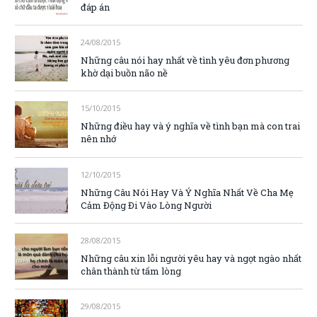
đáp án
24/08/2015
Những câu nói hay nhất về tình yêu đơn phương
khờ dại buồn não nề
15/10/2015
Những điều hay và ý nghĩa về tình bạn mà con trai
nên nhớ
12/10/2015
Những Câu Nói Hay Và Ý Nghĩa Nhất Về Cha Mẹ
Cảm Động Đi Vào Lòng Người
28/08/2015
Những câu xin lỗi người yêu hay và ngọt ngào nhất
chân thành từ tấm lòng
29/08/2015