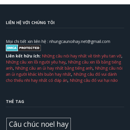
LIÊN HỆ VỚI CHÚNG TÔI
Mọi chi tiết xin liên hệ :
nhungcaunoihay.net@gmail.com
Liên kết hữu ích:
Những câu nói hay nhất về tình yêu tan vỡ
,
Những câu xin lỗi người yêu hay
,
Những câu xin lỗi bằng tiếng
anh
,
Những câu an ủi hay nhất bằng tiếng anh
,
Những câu nói
an ủi người khác khi buồn hay nhất
,
Những câu đố vui dành
cho thiếu nhi hay nhất có đáp án
,
Những câu đố vui hại não
THẺ TAG
Câu chúc noel hay