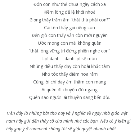
Đón con như thể chưa ngày cách xa
Kiềm lòng để lệ khỏi nhoà
Giọng thầy trầm ấm “thật thà phải con?”
Cái tên thấy gọi riêng con
Đến giờ con thấy vẫn còn mới nguyên
Ước mong con mãi không quên
“thật lòng vững trí đừng phiền nghe con”
Lợi danh – danh lợi sẽ mòn
Những điều thấy dạy còn hoài khắc tâm
Nhớ tóc thấy điểm hoa râm
Cùng lời chỉ dạy âm thầm con mang
Ai quên đi chuyến đò ngang
Quên sao người lái thuyền sang bến đời.
Trên đây là những bài thơ hay và ý nghĩa về ngày nhà giáo việt
nam hãy gửi đến thầy cô của mình nhé các bạn. Nếu có ý kiến gì
hãy góp ý ở comment chúng tôi sẽ giải quyết nhanh nhất.