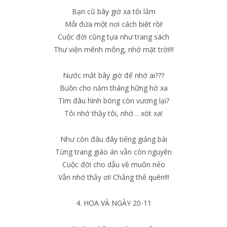
Bạn cũ bây giờ xa tôi lắm
Mỗi đứa một nơi cách biệt rồi!
Cuộc đời cũng tựa như trang sách
Thư viện mênh mông, nhớ mặt trời!!!
Nước mắt bây giờ để nhớ ai???
Buồn cho năm tháng hững hờ xa
Tìm đâu hình bóng còn vương lại?
Tôi nhớ thầy tôi, nhớ… xót xa!
Như còn đâu đây tiếng giảng bài
Từng trang giáo án vẫn còn nguyên
Cuộc đời cho dẫu về muôn nẻo
Vẫn nhớ thầy ơi! Chẳng thể quên!!!
4. HOA VÀ NGÀY 20-11