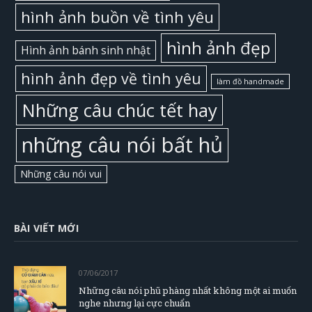
hình ảnh buồn về tình yêu
hình ảnh đẹp
Hình ảnh bánh sinh nhật
hình ảnh đẹp về tình yêu
làm đồ handmade
Những câu chúc tết hay
những câu nói bất hủ
Những câu nói vui
BÀI VIẾT MỚI
07/06/2017
Những câu nói phũ phàng nhất không một ai muốn
nghe nhưng lại cực chuẩn