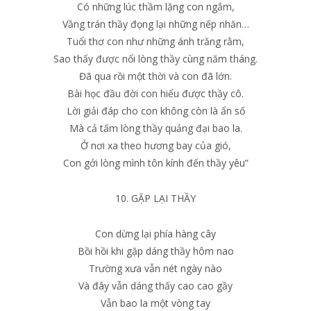
Có những lúc thầm lặng con ngắm,
Vầng trán thầy đọng lại những nếp nhăn…
Tuổi thơ con như những ánh trăng rằm,
Sao thấy được nổi lòng thầy cùng năm tháng.
Đã qua rồi một thời và con đã lớn.
Bài học đầu đời con hiểu được thầy cô.
Lời giải đáp cho con không còn là ẩn số
Mà cả tấm lòng thầy quảng đại bao la.
Ở nơi xa theo hương bay của gió,
Con gởi lòng mình tôn kính đến thầy yêu”
10. GẶP LẠI THẦY
Con dừng lại phía hàng cây
Bồi hồi khi gặp dáng thầy hôm nao
Trường xưa vẫn nét ngày nào
Và đây vẫn dáng thấy cao cao gầy
Vẫn bao la một vòng tay