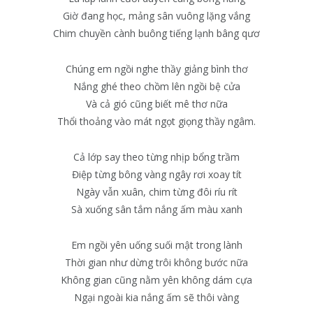
Giờ đang học, mảng sân vuông lặng vắng
Chim chuyền cành buông tiếng lạnh bâng qươ
Chúng em ngồi nghe thầy giảng bình thơ
Nắng ghé theo chồm lên ngồi bệ cửa
Và cả gió cũng biết mê thơ nữa
Thổi thoảng vào mát ngọt giọng thầy ngâm.
Cả lớp say theo từng nhịp bổng trầm
Điệp từng bông vàng ngây rơi xoay tít
Ngày vẫn xuân, chim từng đôi ríu rít
Sà xuống sân tắm nắng ấm màu xanh
Em ngồi yên uống suối mật trong lành
Thời gian như dừng trôi không bước nữa
Không gian cũng nằm yên không dám cựa
Ngại ngoài kia nắng ấm sẽ thôi vàng