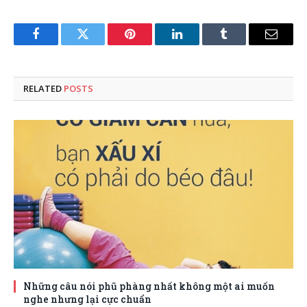
Facebook
Twitter
Pinterest
LinkedIn
Tumblr
Email
RELATED
POSTS
Những câu nói phũ phàng nhất không một ai muốn
nghe nhưng lại cực chuẩn