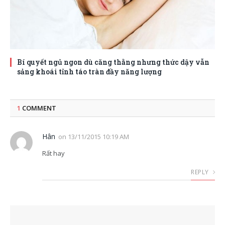
Bí quyết ngủ ngon dù căng thằng nhưng thức dậy vẫn
sảng khoái tỉnh táo tràn đầy năng lượng
1
COMMENT
Hân
on
13/11/2015 10:19 AM
Rất hay
REPLY