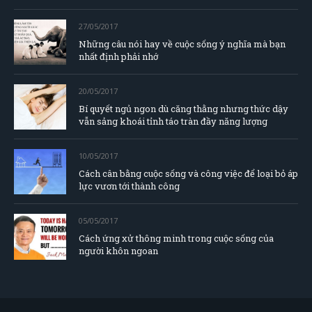
27/05/2017
Những câu nói hay về cuộc sống ý nghĩa mà bạn
nhất định phải nhớ
20/05/2017
Bí quyết ngủ ngon dù căng thằng nhưng thức dậy
vẫn sảng khoái tỉnh táo tràn đầy năng lượng
10/05/2017
Cách cân bằng cuộc sống và công việc để loại bỏ áp
lực vươn tới thành công
05/05/2017
Cách ứng xử thông minh trong cuộc sống của
người khôn ngoan