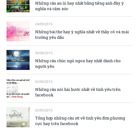
Những câu an ủi hay nhất bằng tiếng anh đầy ý
nghĩa và cảm xúc
24/09/2015
Những bài thơ hay ý nghĩa nhất về thầy cô và mái
trường yêu dấu
30/08/2015
Những câu chúc ngủ ngon hay nhất dành cho
người yêu
02/09/2015
Những câu nói hài hước nhất về tình yêu trên
facebook
02/09/2015
Tổng hợp những câu stt về tình yêu đơn phương
cực hay trên facebook