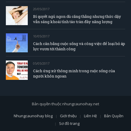
20/05/2017
Bí quyết ngủ ngon dù căng thằng nhưng thức dậy
vẫn sảng khoái tỉnh táo tràn đầy năng lượng
10/05/2017
Cách cân bằng cuộc sống và công việc để loại bỏ áp
lực vươn tới thành công
05/05/2017
Cách ứng xử thông minh trong cuộc sống của
người khôn ngoan
Bản quyền thuộc nhungcaunoihay.net
Nhungcaunoihay blog
Giới thiệu
Liên Hệ
Bản Quyền
Sơ đồ trang