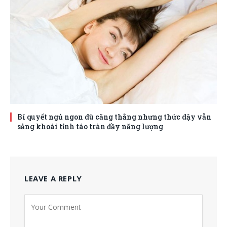
Bí quyết ngủ ngon dù căng thằng nhưng thức dậy vẫn
sảng khoái tỉnh táo tràn đầy năng lượng
LEAVE A REPLY