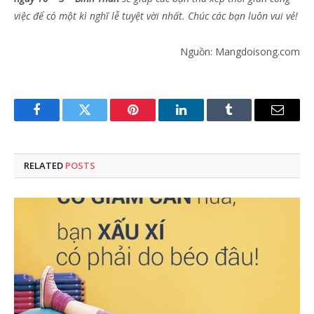
việc để có một kì nghĩ lễ tuyệt vời nhất. Chúc các bạn luôn vui vẻ!
Nguồn: Mangdoisong.com
Facebook
Twitter
Pinterest
LinkedIn
Tumblr
Email
RELATED
POSTS