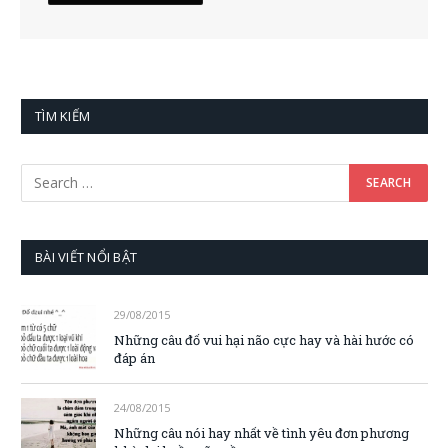
TÌM KIẾM
BÀI VIẾT NỔI BẬT
29/08/2015
Những câu đố vui hại não cực hay và hài hước có
đáp án
24/08/2015
Những câu nói hay nhất về tình yêu đơn phương