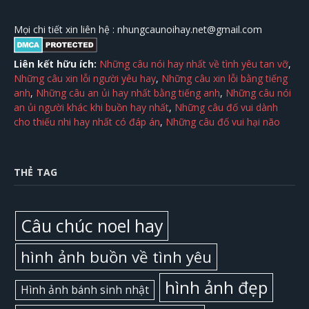
Mọi chi tiết xin liên hệ :
nhungcaunoihay.net@gmail.com
Liên kết hữu ích:
Những câu nói hay nhất về tình yêu tan vỡ
,
Những câu xin lỗi người yêu hay
,
Những câu xin lỗi bằng tiếng
anh
,
Những câu an ủi hay nhất bằng tiếng anh
,
Những câu nói
an ủi người khác khi buồn hay nhất
,
Những câu đố vui dành
cho thiếu nhi hay nhất có đáp án
,
Những câu đố vui hại não
THẺ TAG
Câu chúc noel hay
hình ảnh buồn về tình yêu
hình ảnh đẹp
Hình ảnh bánh sinh nhật