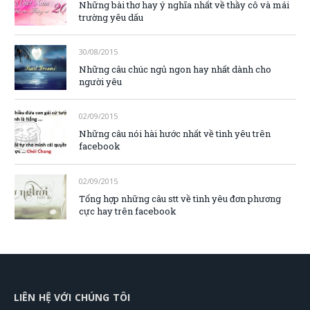
Những bài thơ hay ý nghĩa nhất về thầy cô và mái
trường yêu dấu
30/08/2015
Những câu chúc ngủ ngon hay nhất dành cho
người yêu
02/09/2015
Những câu nói hài hước nhất về tình yêu trên
facebook
02/09/2015
Tổng hợp những câu stt về tình yêu đơn phương
cực hay trên facebook
LIÊN HỆ VỚI CHÚNG TÔI