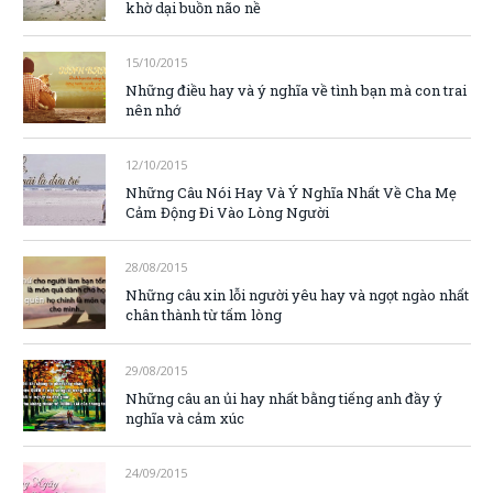
khờ dại buồn não nề
15/10/2015
Những điều hay và ý nghĩa về tình bạn mà con trai
nên nhớ
12/10/2015
Những Câu Nói Hay Và Ý Nghĩa Nhất Về Cha Mẹ
Cảm Động Đi Vào Lòng Người
28/08/2015
Những câu xin lỗi người yêu hay và ngọt ngào nhất
chân thành từ tấm lòng
29/08/2015
Những câu an ủi hay nhất bằng tiếng anh đầy ý
nghĩa và cảm xúc
24/09/2015