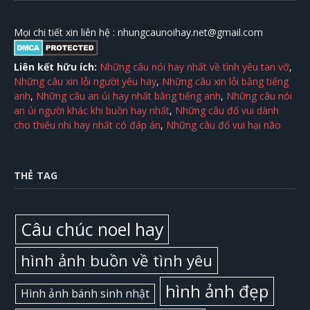
Mọi chi tiết xin liên hệ :
nhungcaunoihay.net@gmail.com
Liên kết hữu ích:
Những câu nói hay nhất về tình yêu tan vỡ
,
Những câu xin lỗi người yêu hay
,
Những câu xin lỗi bằng tiếng
anh
,
Những câu an ủi hay nhất bằng tiếng anh
,
Những câu nói
an ủi người khác khi buồn hay nhất
,
Những câu đố vui dành
cho thiếu nhi hay nhất có đáp án
,
Những câu đố vui hại não
THẺ TAG
Câu chúc noel hay
hình ảnh buồn về tình yêu
hình ảnh đẹp
Hình ảnh bánh sinh nhật