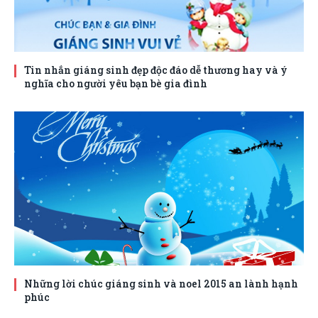
Tin nhắn giáng sinh đẹp độc đáo dễ thương hay và ý
nghĩa cho người yêu bạn bè gia đình
Những lời chúc giáng sinh và noel 2015 an lành hạnh
phúc