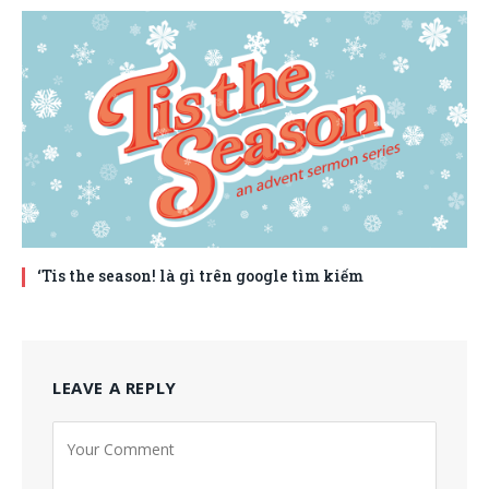
‘Tis the season! là gì trên google tìm kiếm
LEAVE A REPLY