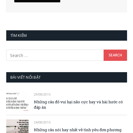
TÌM KIẾM
BÀI VIẾT NỔI BẬT
29/08/2015
Những câu đố vui hại não cực hay và hài hước có
đáp án
24/08/2015
Những câu nói hay nhất về tình yêu đơn phương