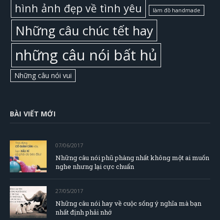
hình ảnh đẹp về tình yêu
làm đồ handmade
Những câu chúc tết hay
những câu nói bất hủ
Những câu nói vui
BÀI VIẾT MỚI
07/06/2017
Những câu nói phũ phàng nhất không một ai muốn
nghe nhưng lại cực chuẩn
27/05/2017
Những câu nói hay về cuộc sống ý nghĩa mà bạn
nhất định phải nhớ