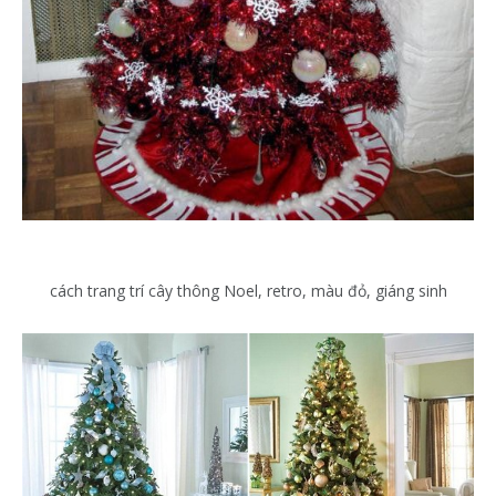
cách trang trí cây thông Noel, retro, màu đỏ, giáng sinh