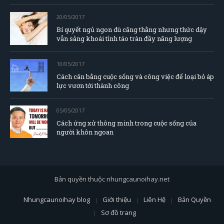
20/05/2017
Bí quyết ngủ ngon dù căng thằng nhưng thức dậy
vẫn sảng khoái tỉnh táo tràn đầy năng lượng
10/05/2017
Cách cân bằng cuộc sống và công việc để loại bỏ áp
lực vươn tới thành công
05/05/2017
Cách ứng xử thông minh trong cuộc sống của
người khôn ngoan
Bản quyền thuộc nhungcaunoihay.net
Nhungcaunoihay blog
Giới thiệu
Liên Hệ
Bản Quyền
Sơ đồ trang