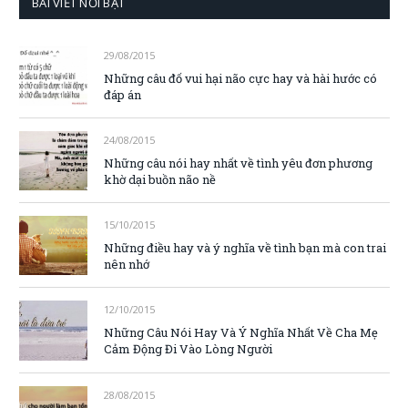
BÀI VIẾT NỔI BẬT
29/08/2015
Những câu đố vui hại não cực hay và hài hước có
đáp án
24/08/2015
Những câu nói hay nhất về tình yêu đơn phương
khờ dại buồn não nề
15/10/2015
Những điều hay và ý nghĩa về tình bạn mà con trai
nên nhớ
12/10/2015
Những Câu Nói Hay Và Ý Nghĩa Nhất Về Cha Mẹ
Cảm Động Đi Vào Lòng Người
28/08/2015