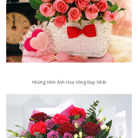
Những Hình Ảnh Hoa Hồng Đẹp Nhất