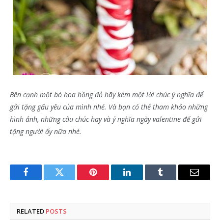
Bên cạnh một bó hoa hồng đỏ hãy kèm một lời chúc ý nghĩa để
gửi tặng gấu yêu của mình nhé. Và bạn có thể tham khảo những
hình ảnh, những câu chúc hay và ý nghĩa ngày valentine để gửi
tặng người ấy nữa nhé.
Facebook
Twitter
Pinterest
LinkedIn
Tumblr
Email
RELATED
POSTS