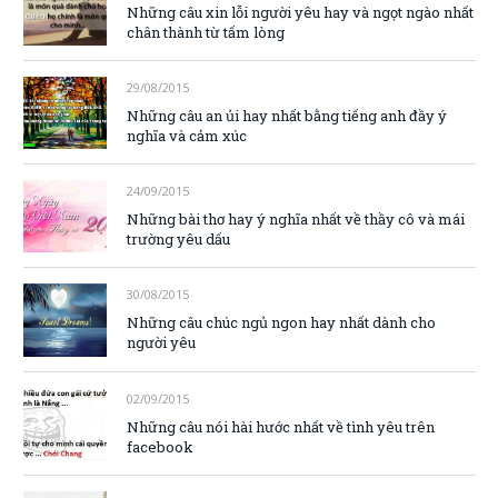
Những câu xin lỗi người yêu hay và ngọt ngào nhất
chân thành từ tấm lòng
29/08/2015
Những câu an ủi hay nhất bằng tiếng anh đầy ý
nghĩa và cảm xúc
24/09/2015
Những bài thơ hay ý nghĩa nhất về thầy cô và mái
trường yêu dấu
30/08/2015
Những câu chúc ngủ ngon hay nhất dành cho
người yêu
02/09/2015
Những câu nói hài hước nhất về tình yêu trên
facebook