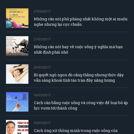
07/06/2017
Những câu nói phũ phàng nhất không một ai muốn
nghe nhưng lại cực chuẩn
27/05/2017
Những câu nói hay về cuộc sống ý nghĩa mà bạn
nhất định phải nhớ
20/05/2017
Bí quyết ngủ ngon dù căng thằng nhưng thức dậy
vẫn sảng khoái tỉnh táo tràn đầy năng lượng
10/05/2017
Cách cân bằng cuộc sống và công việc để loại bỏ áp
lực vươn tới thành công
05/05/2017
Cách ứng xử thông minh trong cuộc sống của