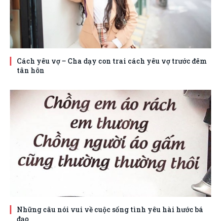
Cách yêu vợ – Cha dạy con trai cách yêu vợ trước đêm
tân hôn
Những câu nói vui về cuộc sống tình yêu hài hước bá
đạo