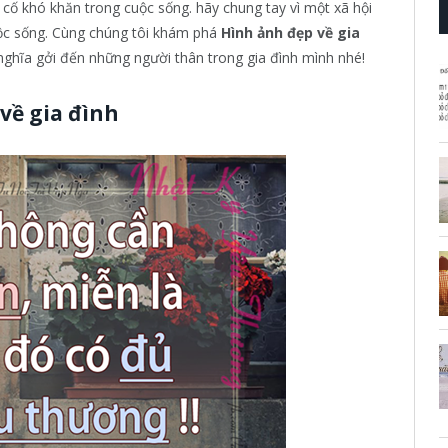
n cố khó khăn trong cuộc sống. hãy chung tay vì một xã hội
ộc sống. Cùng chúng tôi khám phá
Hình ảnh đẹp về gia
ghĩa gởi đến những người thân trong gia đình mình nhé!
về gia đình