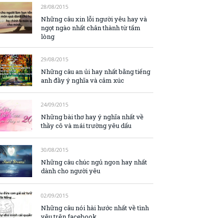
28/08/2015
Những câu xin lỗi người yêu hay và
ngọt ngào nhất chân thành từ tấm
lòng
29/08/2015
Những câu an ủi hay nhất bằng tiếng
anh đầy ý nghĩa và cảm xúc
24/09/2015
Những bài thơ hay ý nghĩa nhất về
thầy cô và mái trường yêu dấu
30/08/2015
Những câu chúc ngủ ngon hay nhất
dành cho người yêu
02/09/2015
Những câu nói hài hước nhất về tình
yêu trên facebook