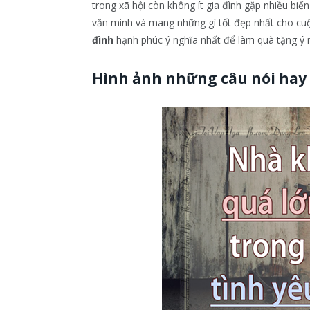
trong xã hội còn không ít gia đình gặp nhiều biế
văn minh và mang những gì tốt đẹp nhất cho cu
đình
hạnh phúc ý nghĩa nhất để làm quà tặng ý n
Hình ảnh những câu nói hay 