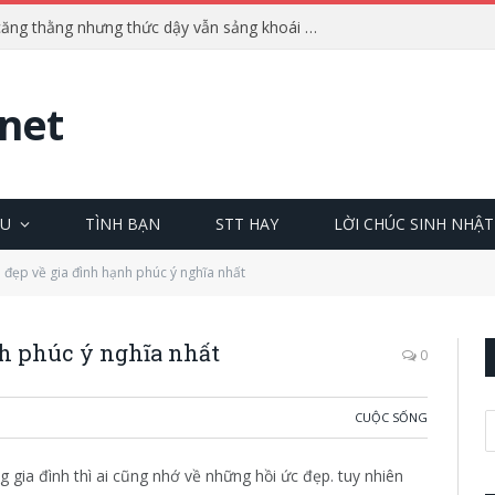
Bí quyết ngủ ngon dù căng thằng nhưng thức dậy vẫn sảng khoái tỉnh táo tràn đầy năng lượng
net
ÊU
TÌNH BẠN
STT HAY
LỜI CHÚC SINH NHẬT
 đẹp về gia đình hạnh phúc ý nghĩa nhất
h phúc ý nghĩa nhất
0
CUỘC SỐNG
g gia đình thì ai cũng nhớ về những hồi ức đẹp. tuy nhiên