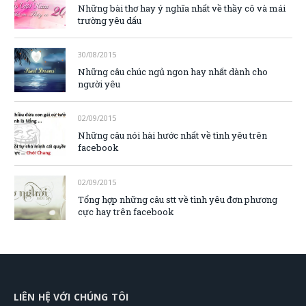
Những bài thơ hay ý nghĩa nhất về thầy cô và mái
trường yêu dấu
30/08/2015
Những câu chúc ngủ ngon hay nhất dành cho
người yêu
02/09/2015
Những câu nói hài hước nhất về tình yêu trên
facebook
02/09/2015
Tổng hợp những câu stt về tình yêu đơn phương
cực hay trên facebook
LIÊN HỆ VỚI CHÚNG TÔI