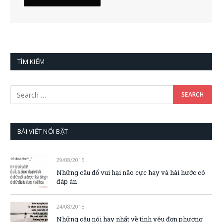
TÌM KIẾM
BÀI VIẾT NỔI BẬT
29/08/2015
Những câu đố vui hại não cực hay và hài hước có
đáp án
24/08/2015
Những câu nói hay nhất về tình yêu đơn phương