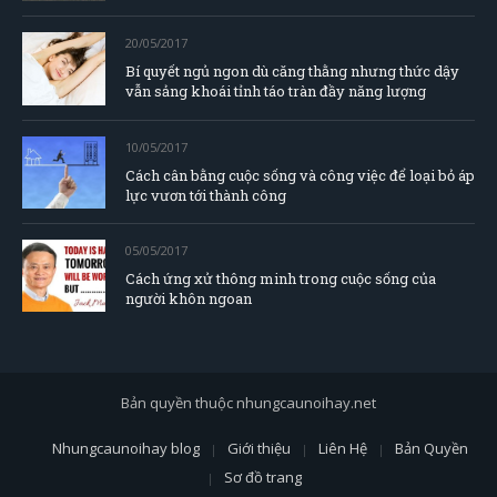
20/05/2017
Bí quyết ngủ ngon dù căng thằng nhưng thức dậy
vẫn sảng khoái tỉnh táo tràn đầy năng lượng
10/05/2017
Cách cân bằng cuộc sống và công việc để loại bỏ áp
lực vươn tới thành công
05/05/2017
Cách ứng xử thông minh trong cuộc sống của
người khôn ngoan
Bản quyền thuộc nhungcaunoihay.net
Nhungcaunoihay blog
Giới thiệu
Liên Hệ
Bản Quyền
Sơ đồ trang