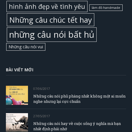
hình ảnh đẹp về tình yêu
làm đồ handmade
Những câu chúc tết hay
những câu nói bất hủ
Những câu nói vui
BÀI VIẾT MỚI
07/06/2017
Những câu nói phũ phàng nhất không một ai muốn
nghe nhưng lại cực chuẩn
27/05/2017
Những câu nói hay về cuộc sống ý nghĩa mà bạn
nhất định phải nhớ