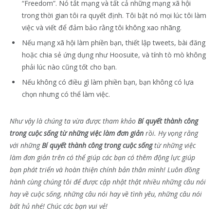
“Freedom”. Nó tắt mạng và tất cả những mạng xã hội
trong thời gian tôi ra quyết định. Tôi bật nó mọi lúc tôi làm
việc và viết để đảm bảo rằng tôi không xao nhãng.
Nếu mạng xã hội làm phiền bạn, thiết lập tweets, bài đăng
hoặc chia sẻ ứng dụng như Hoosuite, và tính tò mò không
phải lúc nào cũng tốt cho bạn.
Nếu không có điều gì làm phiền bạn, bạn không có lựa
chọn nhưng có thể làm việc.
Như vậy là chúng ta vừa được tham khảo
Bí quyết thành công
trong cuộc sống từ những việc làm đơn giản
rồi. Hy vọng rằng
với những
Bí quyết thành công trong cuộc sống
từ những việc
làm đơn giản trên có thể giúp các bạn có thêm động lực giúp
bạn phát triển và hoàn thiện chính bản thân mình! Luôn đồng
hành cùng chúng tôi để được cập nhật thật nhiều những câu nói
hay về cuộc sống, những câu nói hay về tình yêu, những câu nói
bất hủ nhé! Chúc các bạn vui vẻ!