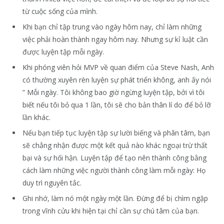
từ cuộc sống của mình.
Khi bạn chỉ tập trung vào ngày hôm nay, chỉ làm những
việc phải hoàn thành ngay hôm nay. Nhưng sự kỉ luật cần
được luyện tập mỗi ngày.
Khi phóng viên hỏi MVP về quan điểm của Steve Nash, Anh
có thường xuyên rèn luyện sự phát triển không, anh ấy nói
” Mỗi ngày. Tôi không bao giờ ngừng luyện tập, bởi vì tôi
biết nếu tôi bỏ qua 1 lần, tôi sẽ cho bản thân lí do để bỏ lỡ
lần khác.
Nếu bạn tiếp tục luyện tập sự lười biếng và phân tâm, bạn
sẽ chẳng nhận được một kết quả nào khác ngoại trừ thất
bại và sự hối hận. Luyện tập để tạo nên thành công bằng
cách làm những việc người thành công làm mỗi ngày: Họ
duy trì nguyên tắc.
Ghi nhớ, làm nó một ngày một lần. Đừng để bị chìm ngập
trong vĩnh cửu khi hiện tại chỉ cần sự chú tâm của bạn.