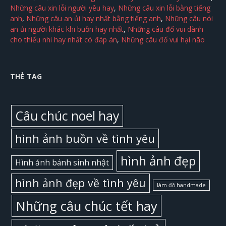
Những câu xin lỗi người yêu hay
,
Những câu xin lỗi bằng tiếng
anh
,
Những câu an ủi hay nhất bằng tiếng anh
,
Những câu nói
an ủi người khác khi buồn hay nhất
,
Những câu đố vui dành
cho thiếu nhi hay nhất có đáp án
,
Những câu đố vui hại não
THẺ TAG
Câu chúc noel hay
hình ảnh buồn về tình yêu
hình ảnh đẹp
Hình ảnh bánh sinh nhật
hình ảnh đẹp về tình yêu
làm đồ handmade
Những câu chúc tết hay