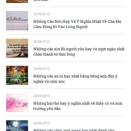
12/10/2015
Những Câu Nói Hay Và Ý Nghĩa Nhất Về Cha Mẹ
Cảm Động Đi Vào Lòng Người
28/08/2015
Những câu xin lỗi người yêu hay và ngọt ngào nhất
chân thành từ tấm lòng
29/08/2015
Những câu an ủi hay nhất bằng tiếng anh đầy ý
nghĩa và cảm xúc
24/09/2015
Những bài thơ hay ý nghĩa nhất về thầy cô và mái
trường yêu dấu
30/08/2015
Những câu chúc ngủ ngon hay nhất dành cho