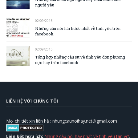
người yêu
02/09/2015
Những câu nói hài hước nhất về tình yêu trên
facebook
02/09/2015
Tổng hợp những câu stt về tình yêu đơn phương
cực hay trên facebook
LIÊN HỆ VỚI CHÚNG TÔI
Mọi chi tiết xin liên hệ :
nhungcaunoihay.net@gmail.com
Liên kết hữu ích:
Những câu nói hay nhất về tình yêu tan vỡ
,