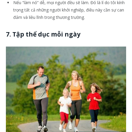
Nếu “làm nó” dễ, mọi người đều sẽ làm. Đó là lí do tôi kính
trọng tất cả những người khởi nghiệp, điều này cần sự can
đảm và liều lĩnh trong thương trường.
7. Tập thể dục mỗi ngày