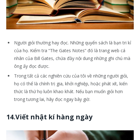
Người giỏi thường hay đọc. Những quyển sách là bạn tri kỉ
của họ. Kiểm tra “The Gates Notes” đó là trang web cá
nhân của Bill Gates, chứa đầy nội dung những ghi chú mà
ông ấy đọc được.
Trong tất cả các nghiên cứu của tôi về những người giỏi,
họ có thể là chính trị gia, khởi nghiệp, hoặc phát xít, kiến
thức là thứ họ luôn khao khát. Nếu bạn muốn giỏi hơn
trong tương lai, hãy đọc ngay bây giờ.
14.Viết nhật kí hàng ngày