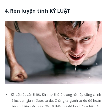
4. Rèn luyện tính KỶ LUẬT
Kỉ luật rất cần thiết. Khi mọi thứ ở trong nề nếp cũng chính
là lúc bạn giành được tự do. Chúng ta giành tự do để hoàn
thành nhiều việc hơn, để cải thiện và để loại bỏ sự hối tiếc