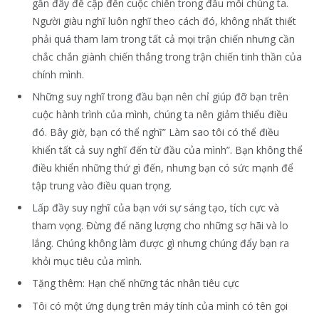
gần đây đề cập đến cuộc chiến trong đầu mỗi chúng ta.
Người giàu nghĩ luôn nghĩ theo cách đó, không nhất thiết
phải quá tham lam trong tất cả mọi trận chiến nhưng cần
chắc chắn giành chiến thắng trong trận chiến tinh thần của
chính mình.
Những suy nghĩ trong đầu bạn nên chỉ giúp đỡ bạn trên
cuộc hành trình của mình, chúng ta nên giảm thiểu điều
đó. Bây giờ, bạn có thể nghĩ” Làm sao tôi có thể điều
khiển tất cả suy nghĩ đến từ đầu của mình”. Bạn không thể
điều khiển những thứ gì đến, nhưng bạn có sức mạnh để
tập trung vào điều quan trọng.
Lấp đầy suy nghĩ của bạn với sự sáng tạo, tích cực và
tham vọng. Đừng để năng lượng cho những sợ hãi và lo
lắng. Chúng không làm được gì nhưng chúng đẩy bạn ra
khỏi mục tiêu của mình.
Tặng thêm: Hạn chế những tác nhân tiêu cực
Tôi có một ứng dụng trên máy tính của mình có tên gọi