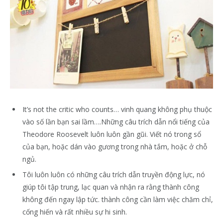
It’s not the critic who counts… vinh quang không phụ thuộc
vào số lần bạn sai lầm….Những câu trích dẫn nổi tiếng của
Theodore Roosevelt luôn luôn gần gũi. Viết nó trong sổ
của bạn, hoặc dán vào gương trong nhà tắm, hoặc ở chỗ
ngủ.
Tôi luôn luôn có những câu trích dẫn truyền động lực, nó
giúp tôi tập trung, lạc quan và nhận ra rằng thành công
không đến ngay lập tức. thành công cần làm việc chăm chỉ,
cống hiến và rất nhiều sự hi sinh.