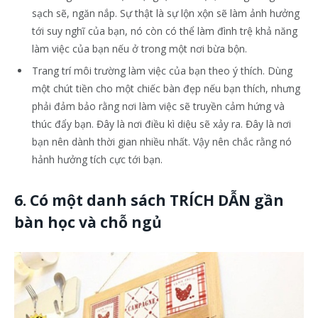
sạch sẽ, ngăn nắp. Sự thật là sự lộn xộn sẽ làm ảnh hưởng
tới suy nghĩ của bạn, nó còn có thể làm đình trệ khả năng
làm việc của bạn nếu ở trong một nơi bừa bộn.
Trang trí môi trường làm việc của bạn theo ý thích. Dùng
một chút tiền cho một chiếc bàn đẹp nếu bạn thích, nhưng
phải đảm bảo rằng nơi làm việc sẽ truyền cảm hứng và
thúc đẩy bạn. Đây là nơi điều kì diệu sẽ xảy ra. Đây là nơi
bạn nên dành thời gian nhiều nhất. Vậy nên chắc rằng nó
hảnh hưởng tích cực tới bạn.
6. Có một danh sách TRÍCH DẪN gần
bàn học và chỗ ngủ