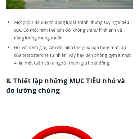
Một phần để duy trì động lực là tránh những suy nghĩ tiêu
cực. Có một hình thể cân đối không chỉ từ hình ảnh và
năng lượng mong muốn.
Đối với nam giới, cân đối hình thể giúp bạn tăng mức độ
của testosterone tự nhiên. Vậy hãy đến phòng gym ít nhất
4 lần một tuần và ra ngoài, tham gia hoạt động.
8. Thiết lập những MỤC TIÊU nhỏ và
đo lường chúng