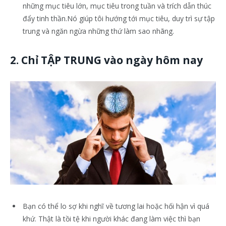
những mục tiêu lớn, mục tiêu trong tuần và trích dẫn thúc
đẩy tinh thần.Nó giúp tôi hướng tới mục tiêu, duy trì sự tập
trung và ngăn ngừa những thứ làm sao nhãng.
2. Chỉ TẬP TRUNG vào ngày hôm nay
Bạn có thể lo sợ khi nghĩ về tương lai hoặc hối hận vì quá
khứ. Thật là tồi tệ khi người khác đang làm việc thì bạn