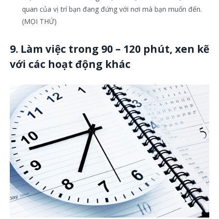
quan của vị trí bạn đang đứng với nơi mà bạn muốn đến.
(MỌI THỨ)
9. Làm việc trong 90 – 120 phút, xen kẽ
với các hoạt động khác