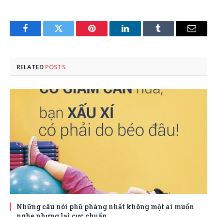
Facebook
Twitter
Pinterest
LinkedIn
Tumblr
Email
RELATED
POSTS
Những câu nói phũ phàng nhất không một ai muốn
nghe nhưng lại cực chuẩn