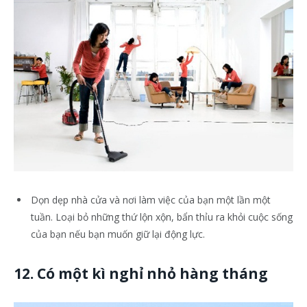
Dọn dẹp nhà cửa và nơi làm việc của bạn một lần một
tuần. Loại bỏ những thứ lộn xộn, bẩn thỉu ra khỏi cuộc sống
của bạn nếu bạn muốn giữ lại động lực.
12. Có một kì nghỉ nhỏ hàng tháng